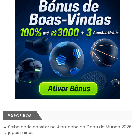
PARCEIROS
→
Saiba onde apostar na Alemanha na Copa do Mundo 2026
→
jogos mines