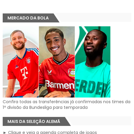
MERCADO DA BOLA
Confira todas as transferências já confirmadas nos times da
1ª divisão da Bundesliga para temporada
MAIS DA SELEÇÃO ALEMÃ
► Clique e veja a agenda completa de jogos