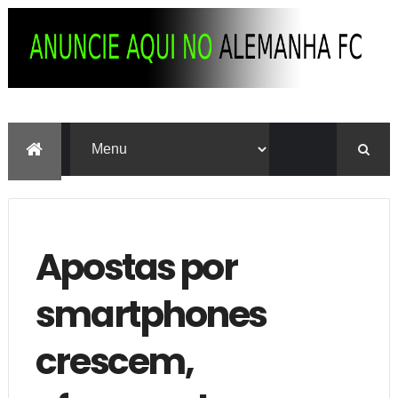
Apostas por
smartphones
crescem,