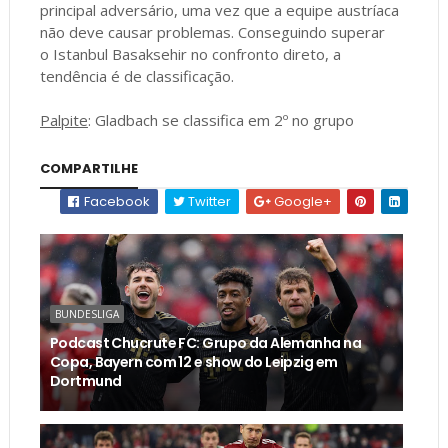
principal adversário, uma vez que a equipe austríaca
não deve causar problemas. Conseguindo superar
o Istanbul Basaksehir no confronto direto, a
tendência é de classificação.
Palpite
: Gladbach se classifica em 2º no grupo
COMPARTILHE
Facebook
Twitter
Google+
BUNDESLIGA
Podcast Chucrute FC: Grupo da Alemanha na
Copa, Bayern com 12 e show do Leipzig em
Dortmund