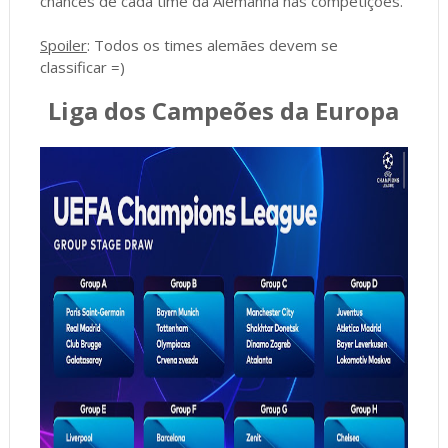
chances de cada time da Alemanha nas competições.
Spoiler
: Todos os times alemães devem se
classificar =)
Liga dos Campeões da Europa