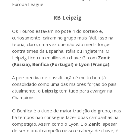
Europa League
RB Leipzig
Os Touros estavam no pote 4 do sorteio e,
curiosamente, caíram no grupo mais fácil. Isso na
teoria, claro, uma vez que não vão medir forças
contra times da Espanha, Itália ou Inglaterra. O
Leipzig ficou na equilibrada chave G, com
Zenit
(Rússia), Benfica (Portugal) e Lyon (França)
.
A perspectiva de classificação é muito boa. Já
consolidado como uma das maiores forças do país
atualmente, o
Leipzig
tem tudo para avançar na
Champions.
O Benfica é o clube de maior tradição do grupo, mas
há tempos não consegue fazer boas campanhas na
competição. Assim como o Lyon. E o
Zenit
, apesar
de ser o atual campeão russo e cabeça de chave, é