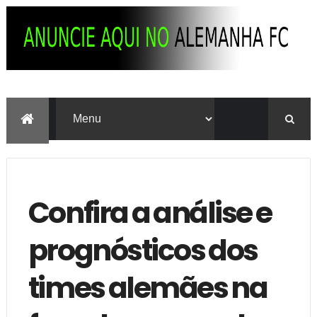
Confira a análise e
prognósticos dos
times alemães na