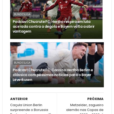
BUNDESLIGA
Podcast Chucrute FC: Hertha respira em luta
acirrada contra a degola e Bayern volta a abrir
vantagem
BUNDESLIGA
Podcast Chucrute FC: Caos no Hertha Berlim e
clássico com péssimas notícias para o Bayer
Leverkusen
ANTERIOR
PRÓXIMA
Caçula Union Berlin
Metzelder, zagueiro
surpreende o Borussia
alemão nas Copas de