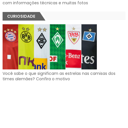
com informações técnicas e muitas fotos
CURIOSIDADE
Você sabe o que significam as estrelas nas camisas dos
times alemães? Confira o motivo