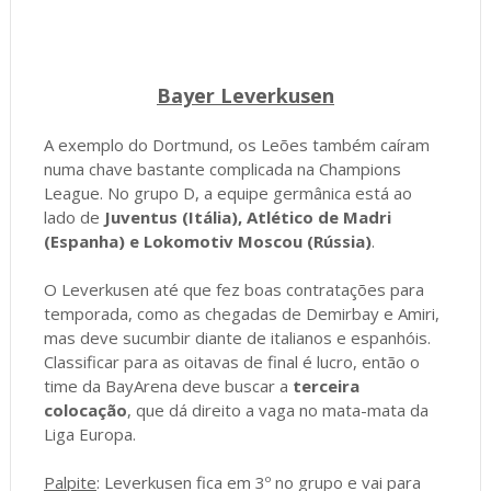
Bayer Leverkusen
A exemplo do Dortmund, os Leões também caíram
numa chave bastante complicada na Champions
League. No grupo D, a equipe germânica está ao
lado de
Juventus (Itália), Atlético de Madri
(Espanha) e Lokomotiv Moscou (Rússia)
.
O Leverkusen até que fez boas contratações para
temporada, como as chegadas de Demirbay e Amiri,
mas deve sucumbir diante de italianos e espanhóis.
Classificar para as oitavas de final é lucro, então o
time da BayArena deve buscar a
terceira
colocação
, que dá direito a vaga no mata-mata da
Liga Europa.
Palpite
: Leverkusen fica em 3º no grupo e vai para