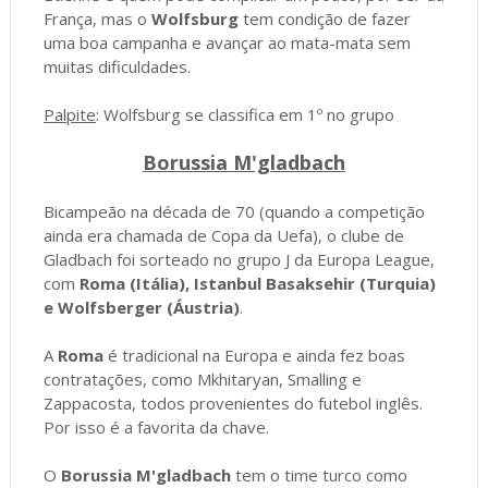
França, mas o
Wolfsburg
tem condição de fazer
uma boa campanha e avançar ao mata-mata sem
muitas dificuldades.
Palpite
: Wolfsburg se classifica em 1º no grupo
Borussia M'gladbach
Bicampeão na década de 70 (quando a competição
ainda era chamada de Copa da Uefa), o clube de
Gladbach foi sorteado no grupo J da Europa League,
com
Roma (Itália), Istanbul Basaksehir (Turquia)
e Wolfsberger (Áustria)
.
A
Roma
é tradicional na Europa e ainda fez boas
contratações, como Mkhitaryan, Smalling e
Zappacosta, todos provenientes do futebol inglês.
Por isso é a favorita da chave.
O
Borussia M'gladbach
tem o time turco como