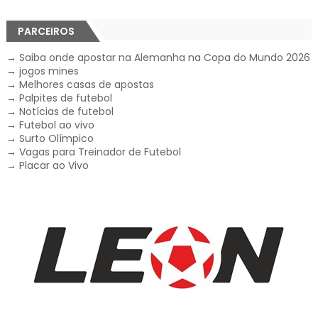
PARCEIROS
→
Saiba onde apostar na Alemanha na Copa do Mundo 2026
→
jogos mines
→
Melhores casas de apostas
→
Palpites de futebol
→
Notícias de futebol
→
Futebol ao vivo
→
Surto Olímpico
→
Vagas para Treinador de Futebol
→
Placar ao Vivo