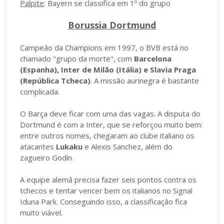
Palpite
: Bayern se classifica em 1º do grupo
Borussia Dortmund
Campeão da Champions em 1997, o BVB está no
chamado "grupo da morte", com
Barcelona
(Espanha), Inter de Milão (Itália) e Slavia Praga
(República Tcheca)
. A missão aurinegra é bastante
complicada.
O Barça deve ficar com uma das vagas. A disputa do
Dortmund é com a Inter, que se reforçou muito bem:
entre outros nomes, chegaram ao clube italiano os
atacantes
Lukaku
e Alexis Sanchez, além do
zagueiro Godín.
A equipe alemã precisa fazer seis pontos contra os
tchecos e tentar vencer bem os italianos no Signal
Iduna Park. Conseguindo isso, a classificação fica
muito viável.