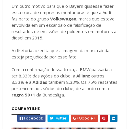
Um outro motivo para que o Bayern quisesse fazer
essa troca de empresas montadoras é que a Audi
faz parte do grupo
Volkswagen
, marca que esteve
envolvida em um escândalo de falsificação de
resultados de emissões de poluentes em motores a
diesel em 2015.
A diretoria acredita que a imagem da marca ainda
esteja prejudicada por esse fato.
Com a confirmação dessa troca, a BMW passaria a
ter 8,33% das ações do clube, a
Allianz
outros
8,33% e a
Adidas
também 8,33%. Os 75% restantes
pertencem aos sócios do clube, de acordo com a
regra 50+1
da Bundesliga
.
COMPARTILHE
Facebook
Twitter
Google+