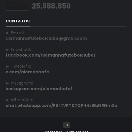
25,988,850
CONTATOS
► E-mail:
alemanhafutebolclube@gmail.com
► Facebook:
facebook.com/alemanhafutebolclube/
► Twitter/X:
x.com/alemanhafc_
► Instagram:
instagram.com/alemanhafc/
► WhatsApp:
chat.whatsapp.com/F6f4VPT07QP4HzGbNRNm3o