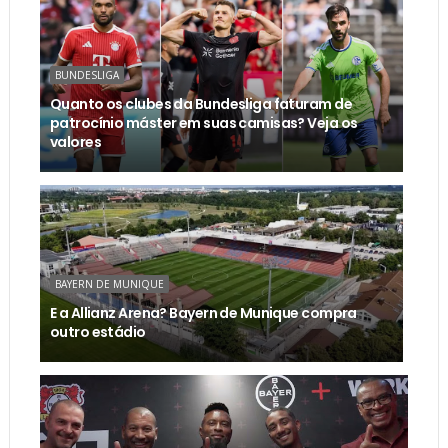
BUNDESLIGA
Quanto os clubes da Bundesliga faturam de
patrocínio máster em suas camisas? Veja os
valores
BAYERN DE MUNIQUE
E a Allianz Arena? Bayern de Munique compra
outro estádio