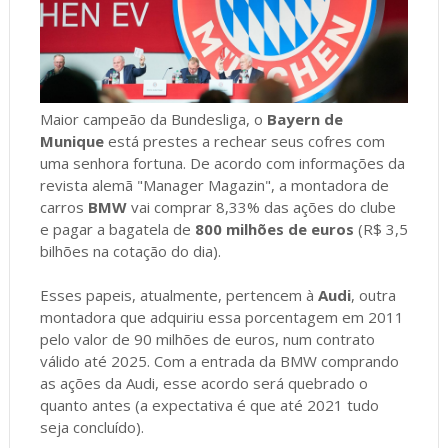
Maior campeão da Bundesliga, o
Bayern de
Munique
está prestes a rechear seus cofres com
uma senhora fortuna. De acordo com informações da
revista alemã "Manager Magazin", a montadora de
carros
BMW
vai comprar 8,33% das ações do clube
e pagar a bagatela de
800 milhões de euros
(R$ 3,5
bilhões na cotação do dia).
Esses papeis, atualmente, pertencem à
Audi
, outra
montadora que adquiriu essa porcentagem em 2011
pelo valor de 90 milhões de euros, num contrato
válido até 2025. Com a entrada da BMW comprando
as ações da Audi, esse acordo será quebrado o
quanto antes (a expectativa é que até 2021 tudo
seja concluído).