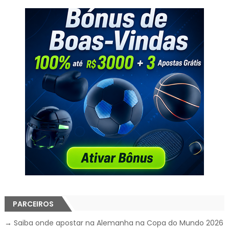
PARCEIROS
→
Saiba onde apostar na Alemanha na Copa do Mundo 2026