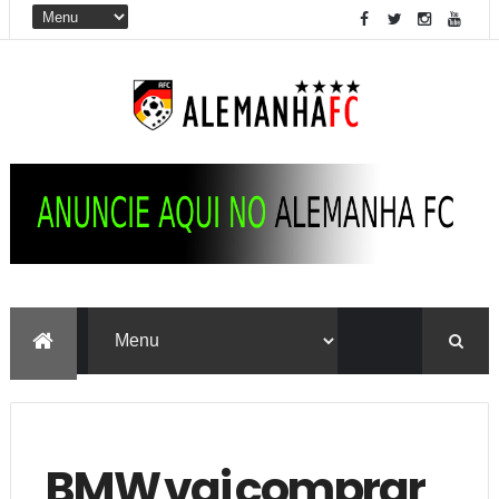
BMW vai comprar