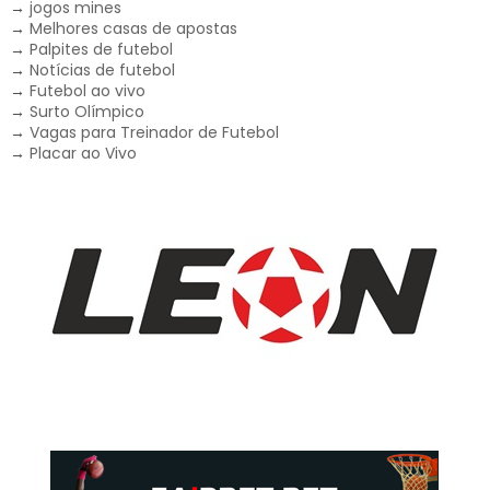
→
jogos mines
→
Melhores casas de apostas
→
Palpites de futebol
→
Notícias de futebol
→
Futebol ao vivo
→
Surto Olímpico
→
Vagas para Treinador de Futebol
→
Placar ao Vivo