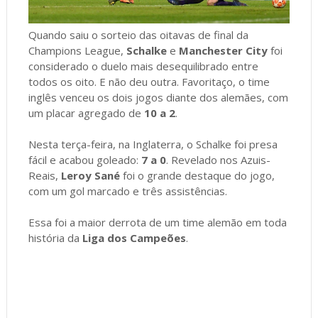
Quando saiu o sorteio das oitavas de final da
Champions League,
Schalke
e
Manchester City
foi
considerado o duelo mais desequilibrado entre
todos os oito. E não deu outra. Favoritaço, o time
inglês venceu os dois jogos diante dos alemães, com
um placar agregado de
10 a 2
.
Nesta terça-feira, na Inglaterra, o Schalke foi presa
fácil e acabou goleado:
7 a 0
. Revelado nos Azuis-
Reais,
Leroy Sané
foi o grande destaque do jogo,
com um gol marcado e três assistências.
Essa foi a maior derrota de um time alemão em toda
história da
Liga dos Campeões
.