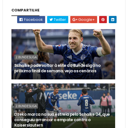
COMPARTILHE
Facebook
Twitter
Google+
2.BUNDESLIGA
Schalke pode voltar à elite da Bundesliga no
próximo final de semana; veja os cenários
2.BUNDESLIGA
Dzeko marca na sua estreia pelo Schalke 04, que
conseguiu arrancar o empate contra o
Kaiserslautern