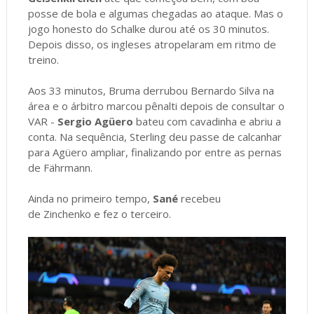
posse de bola e algumas chegadas ao ataque. Mas o
jogo honesto do Schalke durou até os 30 minutos.
Depois disso, os ingleses atropelaram em ritmo de
treino.
Aos 33 minutos, Bruma derrubou Bernardo Silva na
área e o árbitro marcou pênalti depois de consultar o
VAR -
Sergio Agüero
bateu com cavadinha e abriu a
conta. Na sequência, Sterling deu passe de calcanhar
para Agüero ampliar, finalizando por entre as pernas
de Fährmann.
Ainda no primeiro tempo,
Sané
recebeu
de Zinchenko e fez o terceiro.