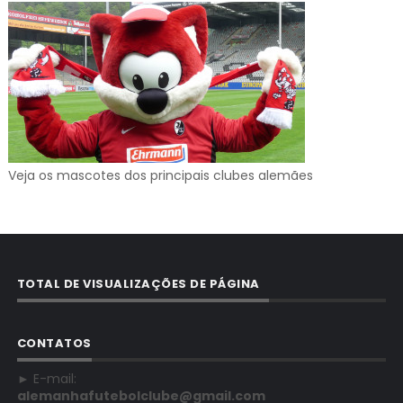
Veja os mascotes dos principais clubes alemães
TOTAL DE VISUALIZAÇÕES DE PÁGINA
CONTATOS
► E-mail:
alemanhafutebolclube@gmail.com