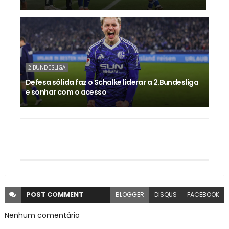
2.BUNDESLIGA
Defesa sólida faz o Schalke liderar a 2.Bundesliga
e sonhar com o acesso
POST
COMMENT
BLOGGER
DISQUS
FACEBOOK
Nenhum comentário