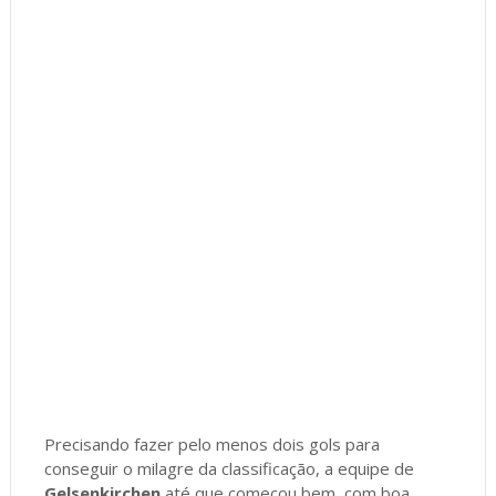
Precisando fazer pelo menos dois gols para
conseguir o milagre da classificação, a equipe de
Gelsenkirchen
até que começou bem, com boa