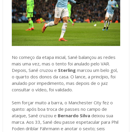
No começo da etapa inicial, Sané balançou as redes
mais uma vez, mas o tento foi anulado pelo VAR.
Depois, Sané cruzou e
Sterling
marcou um belo gol,
o quarto dos donos da casa. O lance, a princípio, foi
anulado por impedimento, mas depois de o juiz
consultar o vídeo, foi validado.
Sem forçar muito a barra, o Manchester City fez o
quinto: após boa troca de passes no campo de
ataque, Sané cruzou e
Bernardo Silva
deixou sua
marca. Aos 33, Sané deu passe espetacular para Phil
Foden driblar Fährmann e anotar o sexto; seis