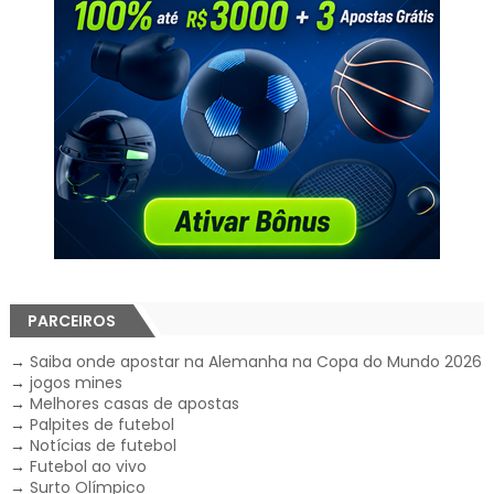
PARCEIROS
→
Saiba onde apostar na Alemanha na Copa do Mundo 2026
→
jogos mines
→
Melhores casas de apostas
→
Palpites de futebol
→
Notícias de futebol
→
Futebol ao vivo
→
Surto Olímpico