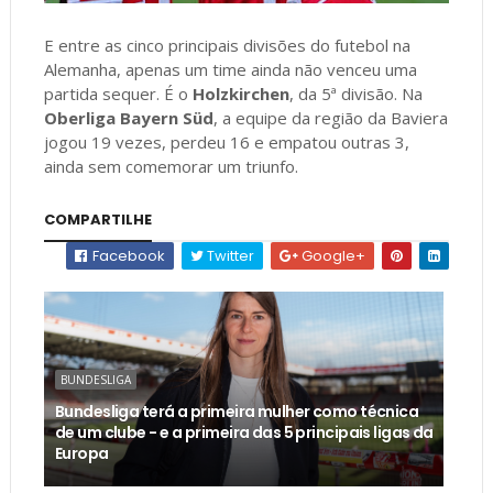
E entre as cinco principais divisões do futebol na
Alemanha, apenas um time ainda não venceu uma
partida sequer. É o
Holzkirchen
, da 5ª divisão. Na
Oberliga Bayern Süd
, a equipe da região da Baviera
jogou 19 vezes, perdeu 16 e empatou outras 3,
ainda sem comemorar um triunfo.
COMPARTILHE
Facebook
Twitter
Google+
BUNDESLIGA
Bundesliga terá a primeira mulher como técnica
de um clube - e a primeira das 5 principais ligas da
Europa