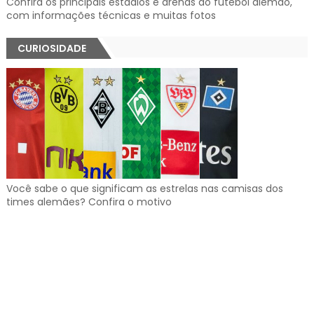
Confira os principais estádios e arenas do futebol alemão,
com informações técnicas e muitas fotos
CURIOSIDADE
Você sabe o que significam as estrelas nas camisas dos
times alemães? Confira o motivo