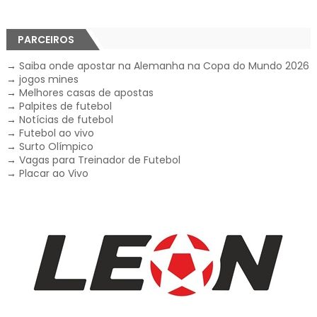
PARCEIROS
→
Saiba onde apostar na Alemanha na Copa do Mundo 2026
→
jogos mines
→
Melhores casas de apostas
→
Palpites de futebol
→
Notícias de futebol
→
Futebol ao vivo
→
Surto Olímpico
→
Vagas para Treinador de Futebol
→
Placar ao Vivo