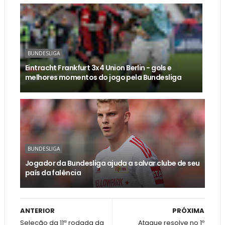
BUNDESLIGA
Eintracht Frankfurt 3x4 Union Berlin - gols e
melhores momentos do jogo pela Bundesliga
BUNDESLIGA
Jogador da Bundesliga ajuda a salvar clube de seu
país da falência
ANTERIOR
PRÓXIMA
Seleção da 11ª rodada da
Ataque resolve no 1º