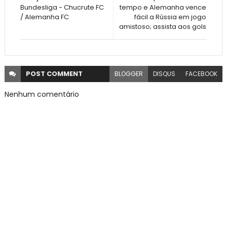
Bundesliga - Chucrute FC
tempo e Alemanha vence
/ Alemanha FC
fácil a Rússia em jogo
amistoso; assista aos gols
POST
COMMENT
BLOGGER
DISQUS
FACEBOOK
Nenhum comentário