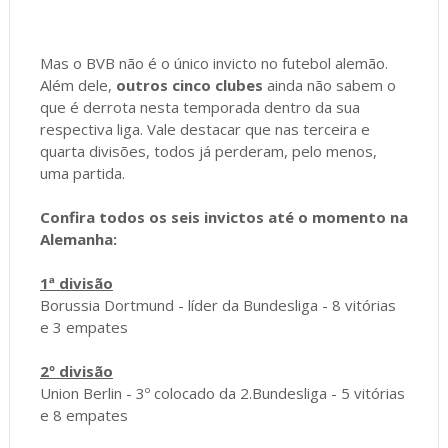
Mas o BVB não é o único invicto no futebol alemão.
Além dele,
outros cinco clubes
ainda não sabem o
que é derrota nesta temporada dentro da sua
respectiva liga. Vale destacar que nas terceira e
quarta divisões, todos já perderam, pelo menos,
uma partida.
Confira todos os seis invictos até o momento na
Alemanha:
1ª divisão
Borussia Dortmund - líder da Bundesliga - 8 vitórias
e 3 empates
2º divisão
Union Berlin - 3º colocado da 2.Bundesliga - 5 vitórias
e 8 empates