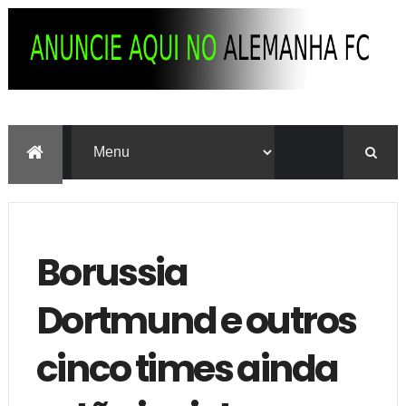
Borussia
Dortmund e outros
cinco times ainda