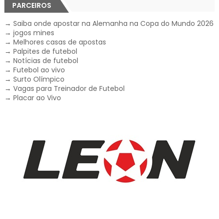
PARCEIROS
→
Saiba onde apostar na Alemanha na Copa do Mundo 2026
→
jogos mines
→
Melhores casas de apostas
→
Palpites de futebol
→
Notícias de futebol
→
Futebol ao vivo
→
Surto Olímpico
→
Vagas para Treinador de Futebol
→
Placar ao Vivo