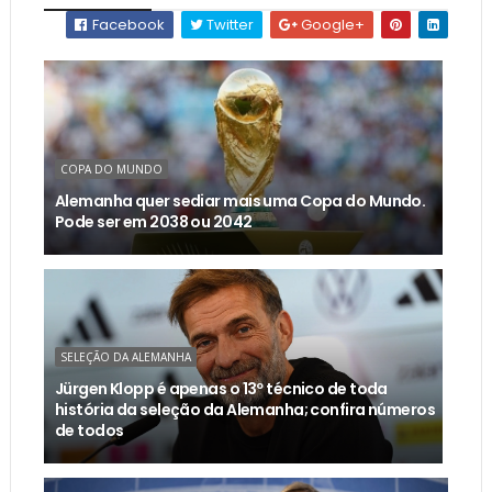
Facebook
Twitter
Google+
COPA DO MUNDO
Alemanha quer sediar mais uma Copa do Mundo.
Pode ser em 2038 ou 2042
SELEÇÃO DA ALEMANHA
Jürgen Klopp é apenas o 13º técnico de toda
história da seleção da Alemanha; confira números
de todos