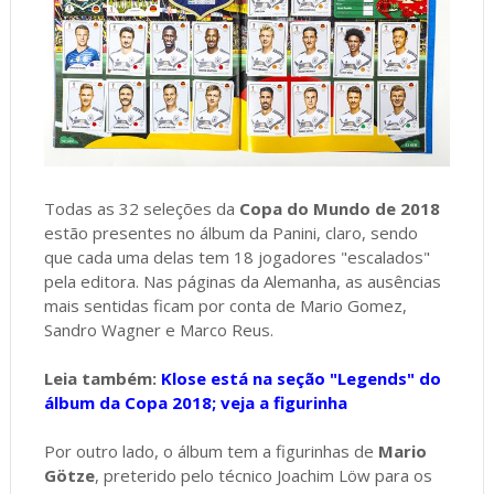
Todas as 32 seleções da
Copa do Mundo de 2018
estão presentes no álbum da Panini, claro, sendo
que cada uma delas tem 18 jogadores "escalados"
pela editora. Nas páginas da Alemanha, as ausências
mais sentidas ficam por conta de Mario Gomez,
Sandro Wagner e Marco Reus.
Leia também:
Klose está na seção "Legends" do
álbum da Copa 2018; veja a figurinha
Por outro lado, o álbum tem a figurinhas de
Mario
Götze
, preterido pelo técnico Joachim Löw para os