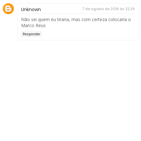
Unknown
7 de agosto de 2018 às 22:29
Não sei quem eu tiraria, mas com certeza colocaria o
Marco Reus
Responder