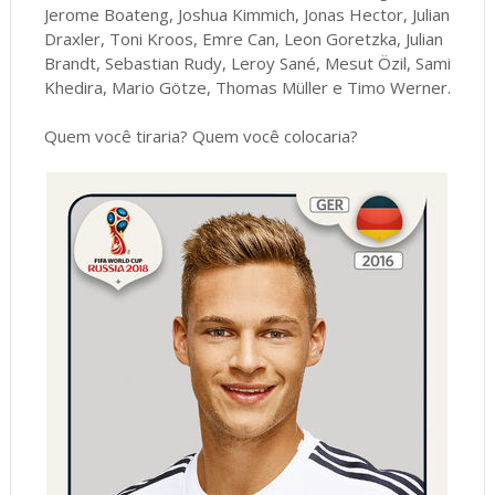
Jerome Boateng, Joshua Kimmich, Jonas Hector, Julian
Draxler, Toni Kroos, Emre Can, Leon Goretzka, Julian
Brandt, Sebastian Rudy, Leroy Sané, Mesut Özil, Sami
Khedira, Mario Götze, Thomas Müller e Timo Werner.
Quem você tiraria? Quem você colocaria?