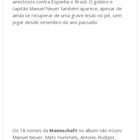
amistosos contra Espanha e Brasil. O goleiro e
capitão Manuel Neuer também aparece, apesar de
ainda se recuperar de uma grave lesão no pé, sem
jogar desde setembro do ano passado.
Os 18 nomes da
Mannschaft
no álbum são esses:
Manuel Neuer, Mats Hummels, Antonio Rüdiger,