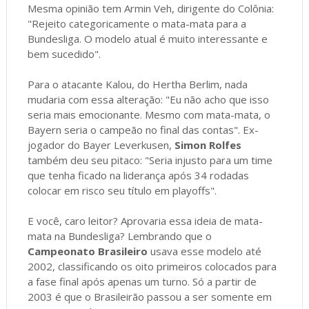
Mesma opinião tem Armin Veh, dirigente do Colônia:
"Rejeito categoricamente o mata-mata para a
Bundesliga. O modelo atual é muito interessante e
bem sucedido".
Para o atacante Kalou, do Hertha Berlim, nada
mudaria com essa alteração: "Eu não acho que isso
seria mais emocionante. Mesmo com mata-mata, o
Bayern seria o campeão no final das contas". Ex-
jogador do Bayer Leverkusen,
Simon Rolfes
também deu seu pitaco: "Seria injusto para um time
que tenha ficado na liderança após 34 rodadas
colocar em risco seu título em playoffs".
E você, caro leitor? Aprovaria essa ideia de mata-
mata na Bundesliga? Lembrando que o
Campeonato Brasileiro
usava esse modelo até
2002, classificando os oito primeiros colocados para
a fase final após apenas um turno. Só a partir de
2003 é que o Brasileirão passou a ser somente em