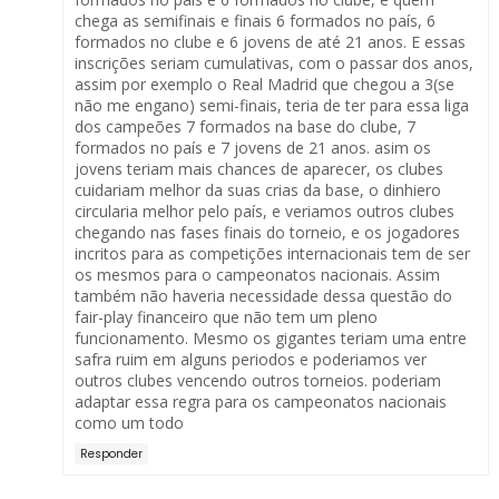
chega as semifinais e finais 6 formados no país, 6
formados no clube e 6 jovens de até 21 anos. E essas
inscrições seriam cumulativas, com o passar dos anos,
assim por exemplo o Real Madrid que chegou a 3(se
não me engano) semi-finais, teria de ter para essa liga
dos campeões 7 formados na base do clube, 7
formados no país e 7 jovens de 21 anos. asim os
jovens teriam mais chances de aparecer, os clubes
cuidariam melhor da suas crias da base, o dinhiero
circularia melhor pelo país, e veriamos outros clubes
chegando nas fases finais do torneio, e os jogadores
incritos para as competições internacionais tem de ser
os mesmos para o campeonatos nacionais. Assim
também não haveria necessidade dessa questão do
fair-play financeiro que não tem um pleno
funcionamento. Mesmo os gigantes teriam uma entre
safra ruim em alguns periodos e poderiamos ver
outros clubes vencendo outros torneios. poderiam
adaptar essa regra para os campeonatos nacionais
como um todo
Responder