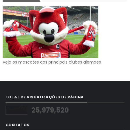
Veja os mascotes dos principais clubes alemães
TOTAL DE VISUALIZAÇÕES DE PÁGINA
25,979,520
CONTATOS