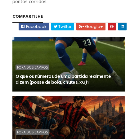
pontos corridos.
COMPARTILHE
Facebook
Twitter
Google+
FORA DOS CAMPOS
O que os números de uma partida realmente
dizem (posse de bola, chutes, xG)?
FORA DOS CAMPOS