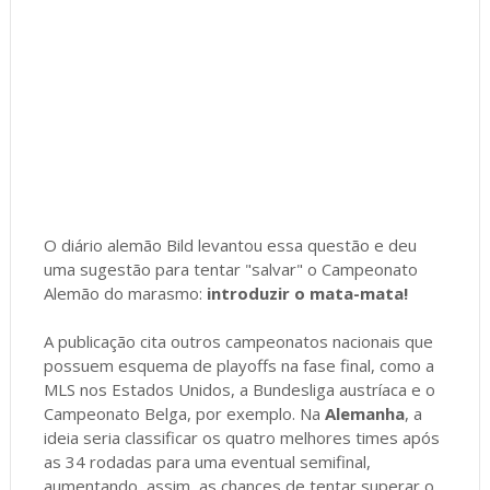
O diário alemão Bild levantou essa questão e deu
uma sugestão para tentar "salvar" o Campeonato
Alemão do marasmo:
introduzir o mata-mata!
A publicação cita outros campeonatos nacionais que
possuem esquema de playoffs na fase final, como a
MLS nos Estados Unidos, a Bundesliga austríaca e o
Campeonato Belga, por exemplo. Na
Alemanha
, a
ideia seria classificar os quatro melhores times após
as 34 rodadas para uma eventual semifinal,
aumentando, assim, as chances de tentar superar o