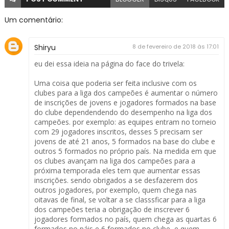
Um comentário:
Shiryu
8 de fevereiro de 2018 às 17:01
eu dei essa ideia na página do face do trivela:
Uma coisa que poderia ser feita inclusive com os
clubes para a liga dos campeões é aumentar o número
de inscrições de jovens e jogadores formados na base
do clube dependendendo do desempenho na liga dos
campeões. por exemplo: as equipes entram no torneio
com 29 jogadores inscritos, desses 5 precisam ser
jovens de até 21 anos, 5 formados na base do clube e
outros 5 formados no próprio país. Na medida em que
os clubes avançam na liga dos campeões para a
próxima temporada eles tem que aumentar essas
inscrições. sendo obrigados a se desfazerem dos
outros jogadores, por exemplo, quem chega nas
oitavas de final, se voltar a se classsficar para a liga
dos campeões teria a obrigação de inscrever 6
jogadores formados no país, quem chega as quartas 6
formados no páis e 6 formados no clube, e quem