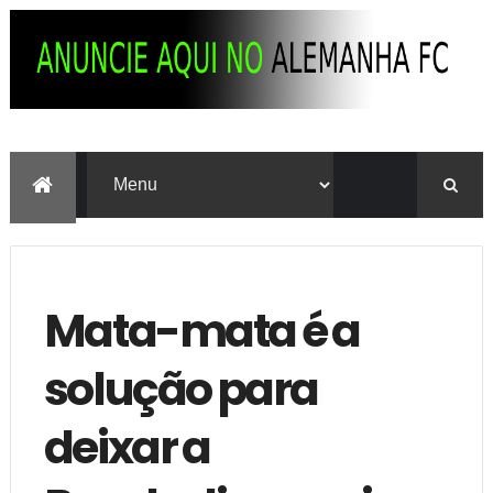
Mata-mata é a
solução para
deixar a