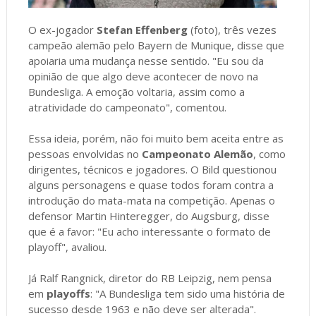
O ex-jogador
Stefan Effenberg
(foto), três vezes
campeão alemão pelo Bayern de Munique, disse que
apoiaria uma mudança nesse sentido. "Eu sou da
opinião de que algo deve acontecer de novo na
Bundesliga. A emoção voltaria, assim como a
atratividade do campeonato", comentou.
Essa ideia, porém, não foi muito bem aceita entre as
pessoas envolvidas no
Campeonato Alemão
, como
dirigentes, técnicos e jogadores. O Bild questionou
alguns personagens e quase todos foram contra a
introdução do mata-mata na competição. Apenas o
defensor Martin Hinteregger, do Augsburg, disse
que é a favor: "Eu acho interessante o formato de
playoff", avaliou.
Já Ralf Rangnick, diretor do RB Leipzig, nem pensa
em
playoffs
: "A Bundesliga tem sido uma história de
sucesso desde 1963 e não deve ser alterada".