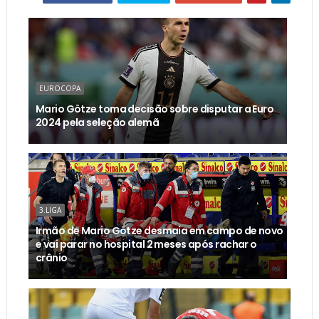
EUROCOPA
Mario Götze toma decisão sobre disputar a Euro
2024 pela seleção alemã
3.LIGA
Irmão de Mario Götze desmaia em campo de novo
e vai parar no hospital 2 meses após rachar o
crânio