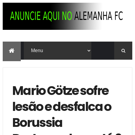
Mario Götze sofre
lesão e desfalca o
Borussia