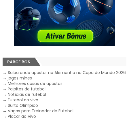
PARCEIROS
→
Saiba onde apostar na Alemanha na Copa do Mundo 2026
→
jogos mines
→
Melhores casas de apostas
→
Palpites de futebol
→
Notícias de futebol
→
Futebol ao vivo
→
Surto Olímpico
→
Vagas para Treinador de Futebol
→
Placar ao Vivo