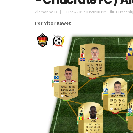
Alemanha FC
|
11/27/2017 03:20:00 PM
Bundesli
Por Vitor Rawet