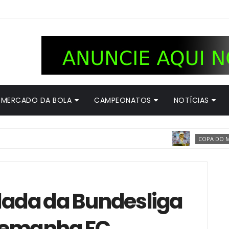
MERCADO DA BOLA
CAMPEONATOS
NOTÍCIAS
A
COPA DO MUNDO
odada da Bundesliga
Alemanha FC