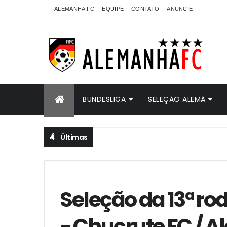
ALEMANHA FC
EQUIPE
CONTATO
ANUNCIE
BUNDESLIGA
SELEÇÃO ALEMÃ
Últimas
Seleção da 13ª r
- Chucrute FC / 