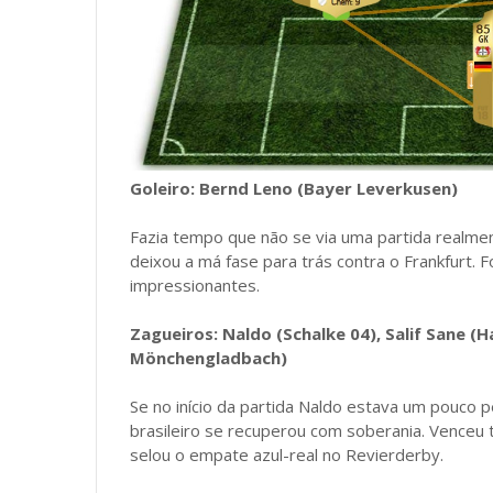
Goleiro: Bernd Leno (Bayer Leverkusen)
Fazia tempo que não se via uma partida realmen
deixou a má fase para trás contra o Frankfurt.
impressionantes.
Zagueiros: Naldo (Schalke 04), Salif Sane (
Mönchengladbach)
Se no início da partida Naldo estava um pouco 
brasileiro se recuperou com soberania. Venceu 
selou o empate azul-real no Revierderby.