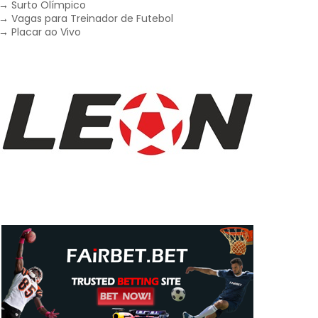
→
Surto Olímpico
→
Vagas para Treinador de Futebol
→
Placar ao Vivo