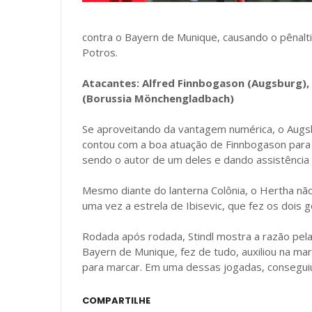
contra o Bayern de Munique, causando o pênalti
Potros.
Atacantes: Alfred Finnbogason (Augsburg), V
(Borussia Mönchengladbach)
Se aproveitando da vantagem numérica, o Augsb
contou com a boa atuação de Finnbogason para i
sendo o autor de um deles e dando assistência 
Mesmo diante do lanterna Colônia, o Hertha não
uma vez a estrela de Ibisevic, que fez os dois 
Rodada após rodada, Stindl mostra a razão pela
Bayern de Munique, fez de tudo, auxiliou na mar
para marcar. Em uma dessas jogadas, conseguiu 
COMPARTILHE