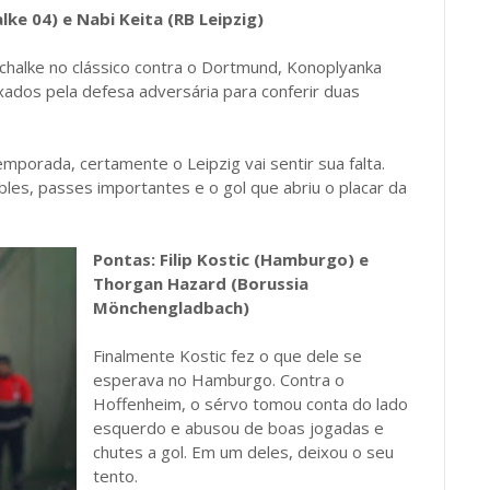
e 04) e Nabi Keita (RB Leipzig)
chalke no clássico contra o Dortmund, Konoplyanka
dos pela defesa adversária para conferir duas
mporada, certamente o Leipzig vai sentir sua falta.
les, passes importantes e o gol que abriu o placar da
Pontas: Filip Kostic (Hamburgo) e
Thorgan Hazard (Borussia
Mönchengladbach)
Finalmente Kostic fez o que dele se
esperava no Hamburgo. Contra o
Hoffenheim, o sérvo tomou conta do lado
esquerdo e abusou de boas jogadas e
chutes a gol. Em um deles, deixou o seu
tento.