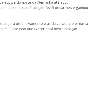
a equipe do norte da Alemanha até aqui.
Sane, que contra o Stuttgart fez 5 desarmes e ganhou
ão segura defensivamente e ainda vai ataque e marca
ique? É por isso que Ginter está nesta seleção.