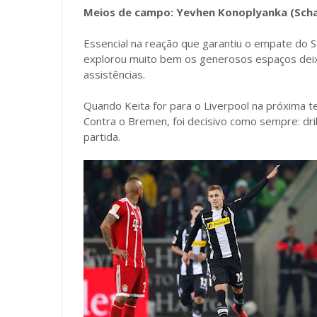
Meios de campo: Yevhen Konoplyanka (Schalk
Essencial na reação que garantiu o empate do S
explorou muito bem os generosos espaços deixa
assistências.
Quando Keita for para o Liverpool na próxima te
Contra o Bremen, foi decisivo como sempre: drib
partida.