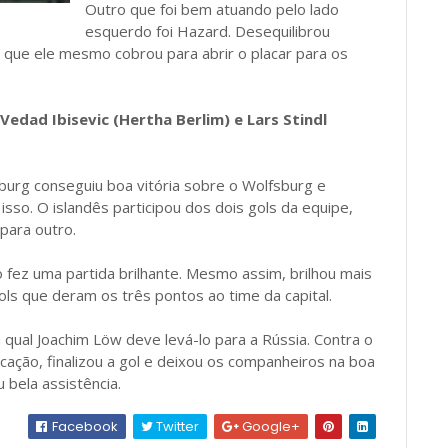
Outro que foi bem atuando pelo lado
esquerdo foi Hazard. Desequilibrou
 que ele mesmo cobrou para abrir o placar para os
edad Ibisevic (Hertha Berlim) e Lars Stindl
urg conseguiu boa vitória sobre o Wolfsburg e
sso. O islandês participou dos dois gols da equipe,
para outro.
 fez uma partida brilhante. Mesmo assim, brilhou mais
gols que deram os três pontos ao time da capital.
 qual Joachim Löw deve levá-lo para a Rússia. Contra o
cação, finalizou a gol e deixou os companheiros na boa
bela assistência.
Facebook
Twitter
Google+