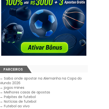
PARCEIROS
→
Saiba onde apostar na Alemanha na Copa do
Mundo 2026
→
jogos mines
→
Melhores casas de apostas
→
Palpites de futebol
→
Notícias de futebol
→
Futebol ao vivo