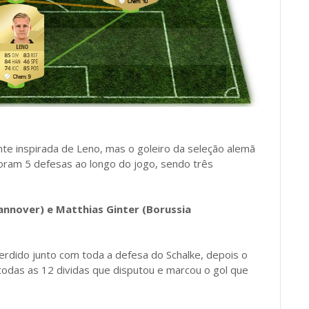
te inspirada de Leno, mas o goleiro da seleção alemã
 Foram 5 defesas ao longo do jogo, sendo três
Hannover) e Matthias Ginter (Borussia
perdido junto com toda a defesa do Schalke, depois o
todas as 12 dividas que disputou e marcou o gol que