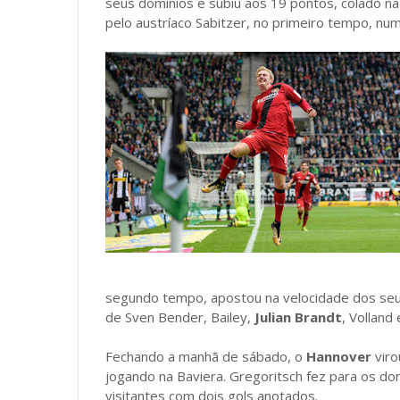
seus domínios e subiu aos 19 pontos, colado na 
pelo austríaco Sabitzer, no primeiro tempo, numa
segundo tempo, apostou na velocidade dos seu
de Sven Bender, Bailey,
Julian Brandt
, Volland
Fechando a manhã de sábado, o
Hannover
vir
jogando na Baviera. Gregoritsch fez para os don
visitantes com dois gols anotados.