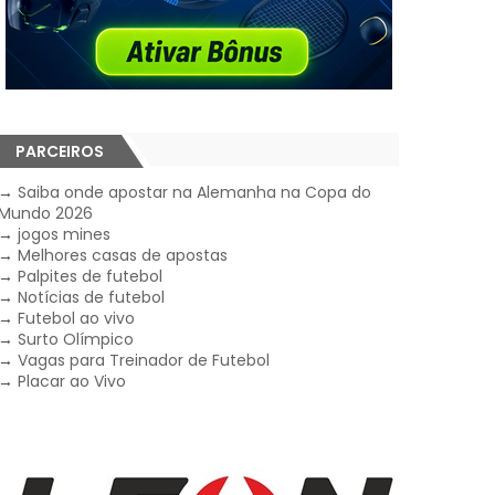
PARCEIROS
→
Saiba onde apostar na Alemanha na Copa do
Mundo 2026
→
jogos mines
→
Melhores casas de apostas
→
Palpites de futebol
→
Notícias de futebol
→
Futebol ao vivo
→
Surto Olímpico
→
Vagas para Treinador de Futebol
→
Placar ao Vivo