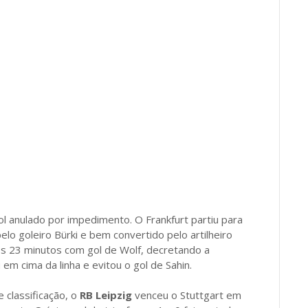
l anulado por impedimento. O Frankfurt partiu para
elo goleiro Bürki e bem convertido pelo artilheiro
aos 23 minutos com gol de Wolf, decretando a
em cima da linha e evitou o gol de Sahin.
 classificação, o
RB Leipzig
venceu o Stuttgart em