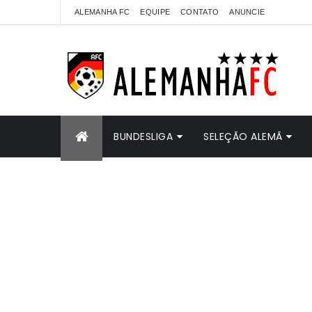
ALEMANHA FC
EQUIPE
CONTATO
ANUNCIE
BUNDESLIGA
SELEÇÃO ALEMÃ