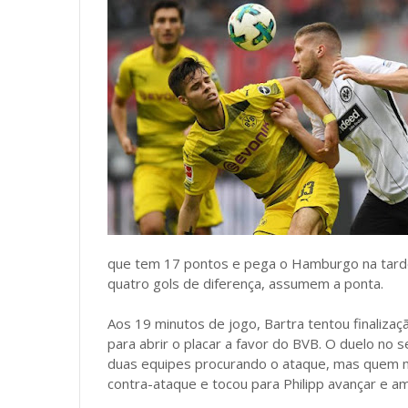
que tem 17 pontos e pega o Hamburgo na tard
quatro gols de diferença, assumem a ponta.
Aos 19 minutos de jogo, Bartra tentou finalizaç
para abrir o placar a favor do BVB. O duelo n
duas equipes procurando o ataque, mas quem m
contra-ataque e tocou para Philipp avançar e am