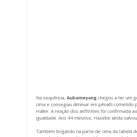
Na sequência,
Aubameyang
chegou a ter um go
cima e conseguiu diminuir em pênalti cometido p
Haller. A reação dos anfitriões foi confirmada 
igualdade. Aos 44 minutos, Hasebe ainda salvou 
Também brigando na parte de cima da tabela de