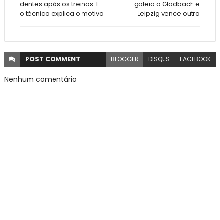
dentes após os treinos. E
goleia o Gladbach e
o técnico explica o motivo
Leipzig vence outra
POST
COMMENT
BLOGGER
DISQUS
FACEBOOK
Nenhum comentário