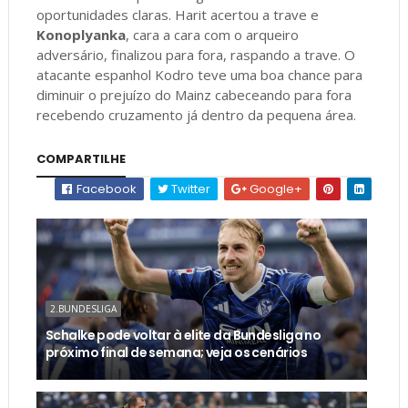
oportunidades claras. Harit acertou a trave e
Konoplyanka
, cara a cara com o arqueiro
adversário, finalizou para fora, raspando a trave. O
atacante espanhol Kodro teve uma boa chance para
diminuir o prejuízo do Mainz cabeceando para fora
recebendo cruzamento já dentro da pequena área.
COMPARTILHE
Facebook
Twitter
Google+
2.BUNDESLIGA
Schalke pode voltar à elite da Bundesliga no
próximo final de semana; veja os cenários