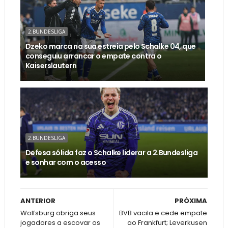
2.BUNDESLIGA
Dzeko marca na sua estreia pelo Schalke 04, que
conseguiu arrancar o empate contra o
Kaiserslautern
2.BUNDESLIGA
Defesa sólida faz o Schalke liderar a 2.Bundesliga
e sonhar com o acesso
ANTERIOR
PRÓXIMA
Wolfsburg obriga seus
BVB vacila e cede empate
jogadores a escovar os
ao Frankfurt; Leverkusen