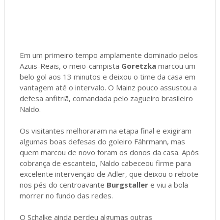
Em um primeiro tempo amplamente dominado pelos
Azuis-Reais, o meio-campista
Goretzka
marcou um
belo gol aos 13 minutos e deixou o time da casa em
vantagem até o intervalo. O Mainz pouco assustou a
defesa anfitriã, comandada pelo zagueiro brasileiro
Naldo.
Os visitantes melhoraram na etapa final e exigiram
algumas boas defesas do goleiro Fährmann, mas
quem marcou de novo foram os donos da casa. Após
cobrança de escanteio, Naldo cabeceou firme para
excelente intervenção de Adler, que deixou o rebote
nos pés do centroavante
Burgstaller
e viu a bola
morrer no fundo das redes.
O Schalke ainda perdeu algumas outras