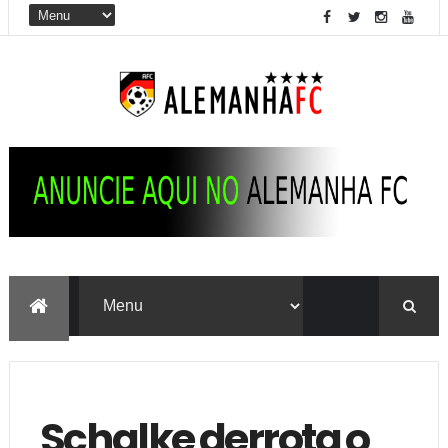
Schalke derrota o