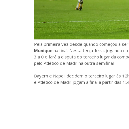
Pela primeira vez desde quando começou a ser 
Munique
na final. Nesta terça-feira, jogando n
3 a 0 e fará a disputa do terceiro lugar da com
pelo Atlético de Madri na outra semifinal.
Bayern e Napoli decidem o terceiro lugar às 12h
e Atlético de Madri jogam a final a partir das 15