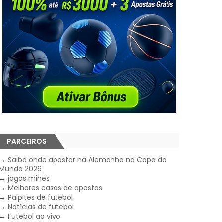
PARCEIROS
→
Saiba onde apostar na Alemanha na Copa do
Mundo 2026
→
jogos mines
→
Melhores casas de apostas
→
Palpites de futebol
→
Notícias de futebol
→
Futebol ao vivo