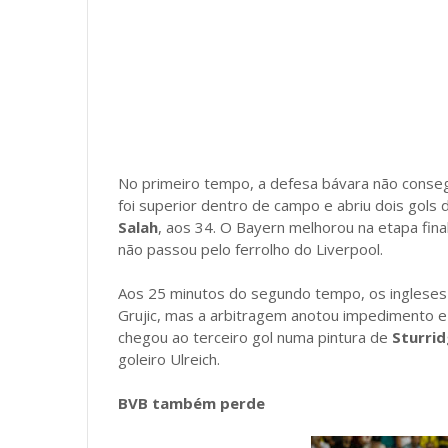
No primeiro tempo, a defesa bávara não conseg
foi superior dentro de campo e abriu dois gol
Salah
, aos 34. O Bayern melhorou na etapa fina
não passou pelo ferrolho do Liverpool.
Aos 25 minutos do segundo tempo, os ingleses
Grujic, mas a arbitragem anotou impedimento e
chegou ao terceiro gol numa pintura de
Sturri
goleiro Ulreich.
BVB também perde