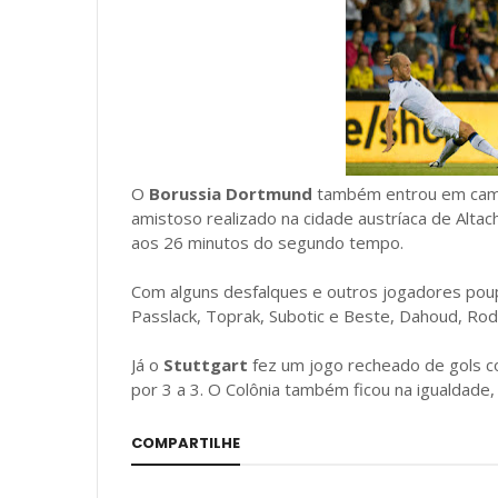
O
Borussia Dortmund
também entrou em campo
amistoso realizado na cidade austríaca de Altach - 
aos 26 minutos do segundo tempo.
Com alguns desfalques e outros jogadores po
Passlack, Toprak, Subotic e Beste, Dahoud, Rode 
Já o
Stuttgart
fez um jogo recheado de gols c
por 3 a 3. O Colônia também ficou na igualdade, 
COMPARTILHE