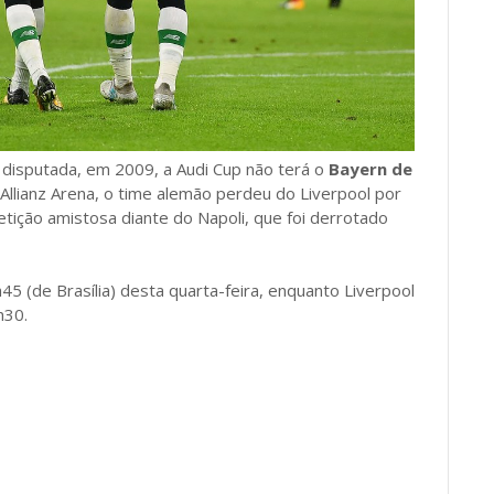
disputada, em 2009, a Audi Cup não terá o
Bayern de
a Allianz Arena, o time alemão perdeu do Liverpool por
petição amistosa diante do Napoli, que foi derrotado
45 (de Brasília) desta quarta-feira, enquanto Liverpool
h30.