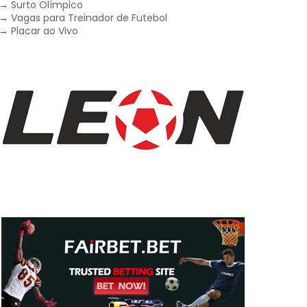
→
Surto Olímpico
→
Vagas para Treinador de Futebol
→
Placar ao Vivo