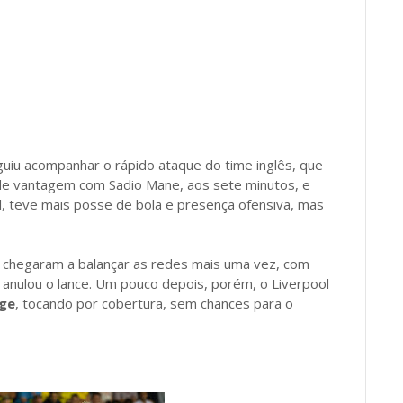
uiu acompanhar o rápido ataque do time inglês, que
s de vantagem com Sadio Mane, aos sete minutos, e
l, teve mais posse de bola e presença ofensiva, mas
 chegaram a balançar as redes mais uma vez, com
 anulou o lance. Um pouco depois, porém, o Liverpool
dge
, tocando por cobertura, sem chances para o