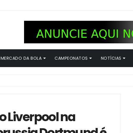
MERCADO DA BOLA
CAMPEONATOS
NOTÍCIAS
 Liverpool na
Borussia Dortmund é