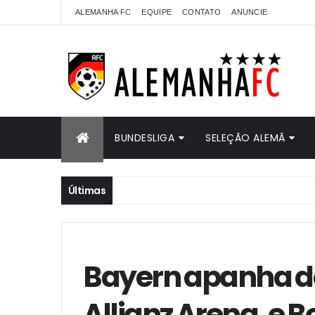
ALEMANHA FC
EQUIPE
CONTATO
ANUNCIE
BUNDESLIGA
SELEÇÃO ALEMÃ
Últimas
Bayern apanha do
Allianz Arena, e 