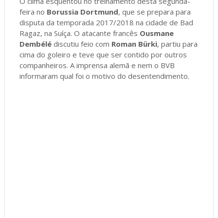
O clima esquentou no treinamento desta segunda-
feira no
Borussia Dortmund
, que se prepara para
disputa da temporada 2017/2018 na cidade de Bad
Ragaz, na Suíça. O atacante francês
Ousmane
Dembélé
discutiu feio com
Roman Bürki
, partiu para
cima do goleiro e teve que ser contido por outros
companheiros. A imprensa alemã e nem o BVB
informaram qual foi o motivo do desentendimento.