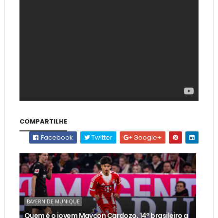
COMPARTILHE
Facebook
Twitter
Google+
BAYERN DE MUNIQUE
Quem é o jovem Maycon Cardozo, 14º brasileiro a