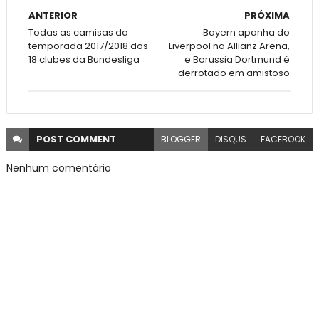
ANTERIOR
PRÓXIMA
Todas as camisas da
Bayern apanha do
temporada 2017/2018 dos
Liverpool na Allianz Arena,
18 clubes da Bundesliga
e Borussia Dortmund é
derrotado em amistoso
POST
COMMENT
BLOGGER
DISQUS
FACEBOOK
Nenhum comentário