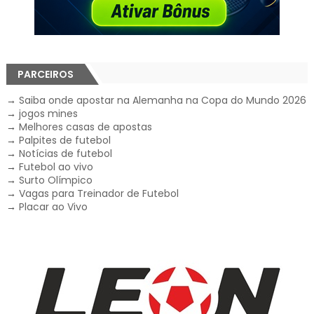
PARCEIROS
→
Saiba onde apostar na Alemanha na Copa do Mundo 2026
→
jogos mines
→
Melhores casas de apostas
→
Palpites de futebol
→
Notícias de futebol
→
Futebol ao vivo
→
Surto Olímpico
→
Vagas para Treinador de Futebol
→
Placar ao Vivo