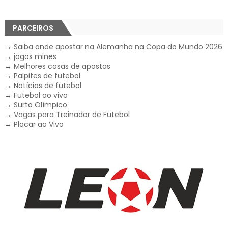
PARCEIROS
→
Saiba onde apostar na Alemanha na Copa do Mundo 2026
→
jogos mines
→
Melhores casas de apostas
→
Palpites de futebol
→
Notícias de futebol
→
Futebol ao vivo
→
Surto Olímpico
→
Vagas para Treinador de Futebol
→
Placar ao Vivo