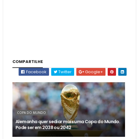
COMPARTILHE
Facebook
Twitter
Google+
COPA DO MUNDO
Alemanha quer sediar mais uma Copa do Mundo.
Pode ser em 2038 ou 2042