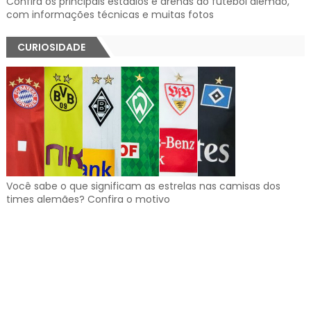
Confira os principais estádios e arenas do futebol alemão,
com informações técnicas e muitas fotos
CURIOSIDADE
Você sabe o que significam as estrelas nas camisas dos
times alemães? Confira o motivo