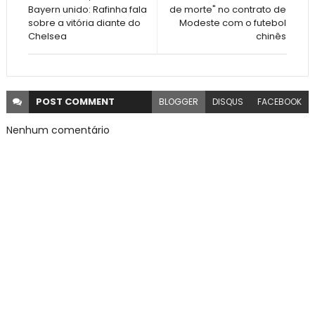
Bayern unido: Rafinha fala
de morte" no contrato de
sobre a vitória diante do
Modeste com o futebol
Chelsea
chinês
POST
COMMENT
BLOGGER
DISQUS
FACEBOOK
Nenhum comentário