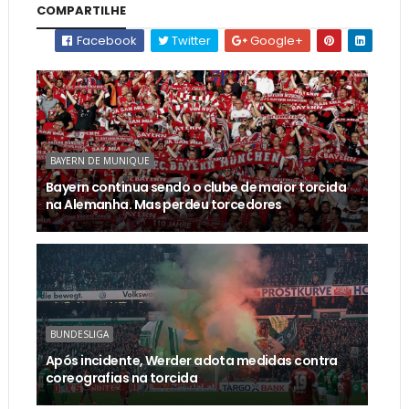
COMPARTILHE
Facebook
Twitter
Google+
BAYERN DE MUNIQUE
Bayern continua sendo o clube de maior torcida
na Alemanha. Mas perdeu torcedores
BUNDESLIGA
Após incidente, Werder adota medidas contra
coreografias na torcida