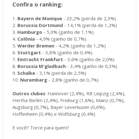
Confira o ranking:
1.
Bayern de Munique
- 23,2% (perda de 2,3%)
2.
Borussia Dortmund
- 14,1% (perda de 1,2%)
3.
Hamburgo
- 5,0% (ganho de 1,1%)
4.
Colônia
- 4,9% (ganho de 0,7%)
5.
Werder Bremen
- 4,2% (ganho de 1,2%)
6.
Stuttgart
- 3,8% (ganho de 0,4%)
7.
Eintracht Frankfurt
- 3,6% (ganho de 2,0%)
8.
Borussia M'gladbach
- 3,4% (ganho de 0,3%)
9.
Schalke
- 3,1% (perda de 2,5%)
10.
Nuremberg
- 2,8% (ganho de 0,7%)
Outros clubes
: Hannover (2,4%), RB Leipzig (2,4%),
Hertha Berlim (2,4%), Freiburg (1,8%), Mainz (0,7%),
Augsburg (0,7%), Bayer Leverkusen (0,6%),
Hoffenheim (0,4%) e Wolfsburg (0,4%)
E você? Torce para quem?