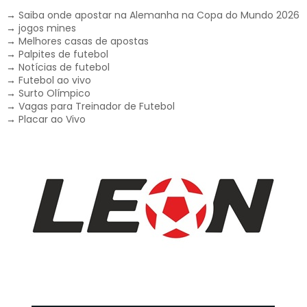
→
Saiba onde apostar na Alemanha na Copa do Mundo 2026
→
jogos mines
→
Melhores casas de apostas
→
Palpites de futebol
→
Notícias de futebol
→
Futebol ao vivo
→
Surto Olímpico
→
Vagas para Treinador de Futebol
→
Placar ao Vivo