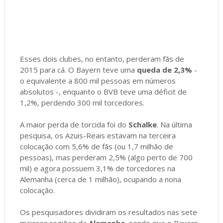
Esses dois clubes, no entanto, perderam fãs de
2015 para cá. O Bayern teve uma
queda de 2,3%
-
o equivalente a 800 mil pessoas em números
absolutos -, enquanto o BVB teve uma déficit de
1,2%, perdendo 300 mil torcedores.
A maior perda de torcida foi do
Schalke
. Na última
pesquisa, os Azuis-Reais estavam na terceira
colocação com 5,6% de fãs (ou 1,7 milhão de
pessoas), mas perderam 2,5% (algo perto de 700
mil) e agora possuem 3,1% de torcedores na
Alemanha (cerca de 1 milhão), ocupando a nona
colocação.
Os pesquisadores dividiram os resultados nas sete
maiores regiões da
Alemanha
, sendo que o Bayern