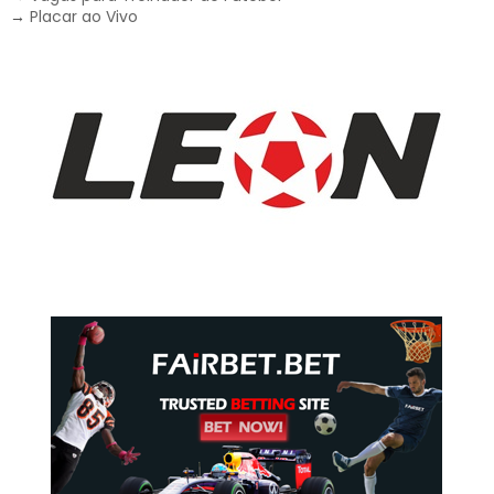
→
Placar ao Vivo