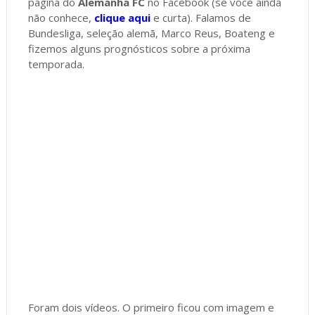
página do
Alemanha FC
no Facebook (se você ainda
não conhece,
clique aqui
e curta). Falamos de
Bundesliga, seleção alemã, Marco Reus, Boateng e
fizemos alguns prognósticos sobre a próxima
temporada.
Foram dois vídeos. O primeiro ficou com imagem e