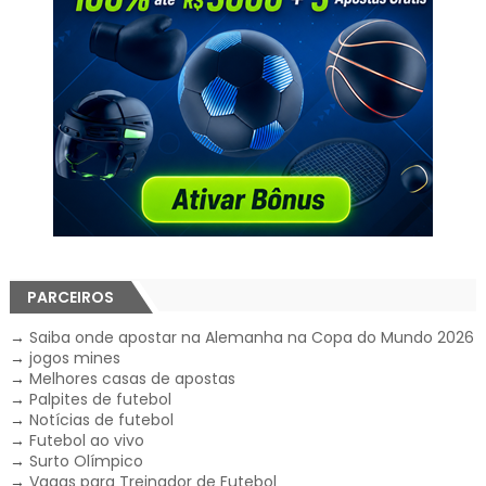
PARCEIROS
→
Saiba onde apostar na Alemanha na Copa do Mundo 2026
→
jogos mines
→
Melhores casas de apostas
→
Palpites de futebol
→
Notícias de futebol
→
Futebol ao vivo
→
Surto Olímpico
→
Vagas para Treinador de Futebol