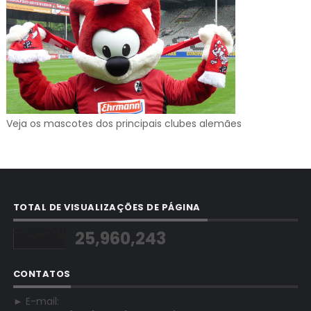
Veja os mascotes dos principais clubes alemães
TOTAL DE VISUALIZAÇÕES DE PÁGINA
25,960,243
CONTATOS
► E-mail: