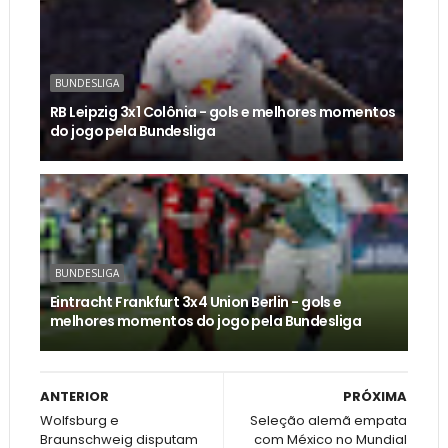
BUNDESLIGA
RB Leipzig 3x1 Colônia - gols e melhores momentos
do jogo pela Bundesliga
BUNDESLIGA
Eintracht Frankfurt 3x4 Union Berlin - gols e
melhores momentos do jogo pela Bundesliga
ANTERIOR
PRÓXIMA
Wolfsburg e
Seleção alemã empata
Braunschweig disputam
com México no Mundial