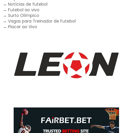
→
Notícias de futebol
→
Futebol ao vivo
→
Surto Olímpico
→
Vagas para Treinador de Futebol
→
Placar ao Vivo