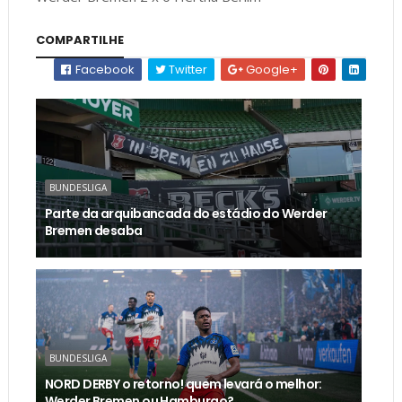
COMPARTILHE
Facebook
Twitter
Google+
BUNDESLIGA
Parte da arquibancada do estádio do Werder
Bremen desaba
BUNDESLIGA
NORD DERBY o retorno! quem levará o melhor:
Werder Bremen ou Hamburgo?