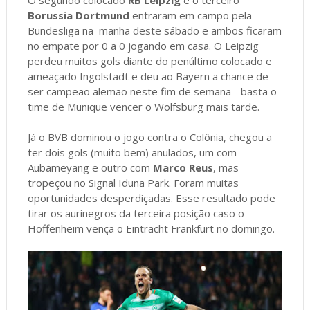
Borussia Dortmund
entraram em campo pela
Bundesliga na manhã deste sábado e ambos ficaram
no empate por 0 a 0 jogando em casa. O Leipzig
perdeu muitos gols diante do penúltimo colocado e
ameaçado Ingolstadt e deu ao Bayern a chance de
ser campeão alemão neste fim de semana - basta o
time de Munique vencer o Wolfsburg mais tarde.
Já o BVB dominou o jogo contra o Colônia, chegou a
ter dois gols (muito bem) anulados, um com
Aubameyang e outro com
Marco Reus
, mas
tropeçou no Signal Iduna Park. Foram muitas
oportunidades desperdiçadas. Esse resultado pode
tirar os aurinegros da terceira posição caso o
Hoffenheim vença o Eintracht Frankfurt no domingo.