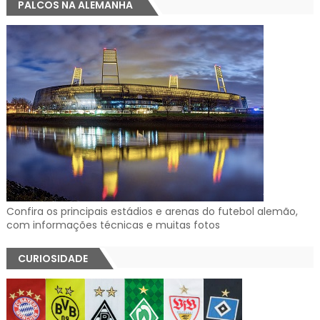
PALCOS NA ALEMANHA
Confira os principais estádios e arenas do futebol alemão,
com informações técnicas e muitas fotos
CURIOSIDADE