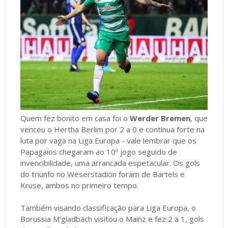
Quem fez bonito em casa foi o
Werder Bremen
, que
venceu o Hertha Berlim por 2 a 0 e continua forte na
luta por vaga na Liga Europa - vale lembrar que os
Papagaios chegaram ao 10º jogo seguido de
invencibilidade, uma arrancada espetacular. Os gols
do triunfo no Weserstadion foram de Bartels e
Kruse, ambos no primeiro tempo.
Também visando classificação para Liga Europa, o
Borussia M'gladbach visitou o Mainz e fez 2 a 1, gols