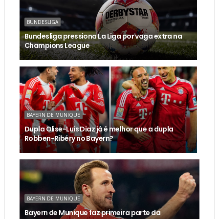
BUNDESLIGA
Bundesliga pressiona La Liga por vaga extra na
Champions League
BAYERN DE MUNIQUE
Dupla Olise-Luis Diaz já é melhor que a dupla
Robben-Ribéry no Bayern?
BAYERN DE MUNIQUE
Bayern de Munique faz primeira parte da