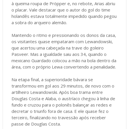
à queima roupa de Pröpper e, no rebote, Arias abriu
o placar. Vale destacar que o autor do gol do time
holandês estava totalmente impedido quando pegou
a sobra do arqueiro alemão.
Mantendo o ritmo e pressionando os donos da casa,
os visitantes quase empataram com Lewandowski,
que acertou uma cabeçada na trave do goleiro
Pasveer. Mas a igualdade saiu aos 34, quando o
mexicano Guardado colocou a mão na bola dentro da
área, com o próprio Lewa convertendo a penalidade.
Na etapa final, a superioridade bávara se
transformou em gol aos 29 minutos, de novo com o
artilheiro Lewandowski. Após boa trama entre
Douglas Costa e Alaba, o austríaco chegou à linha de
fundo e cruzou para o polonês balançar as redes e
decretar o triunfo fora de casa. E ele quase fez o
terceiro, finalizando no travessão após receber
passe de Douglas Costa.