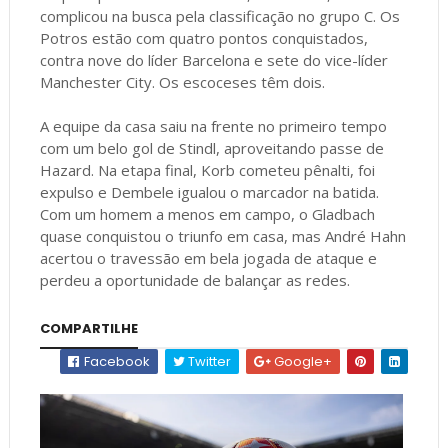
complicou na busca pela classificação no grupo C. Os
Potros estão com quatro pontos conquistados,
contra nove do líder Barcelona e sete do vice-líder
Manchester City. Os escoceses têm dois.
A equipe da casa saiu na frente no primeiro tempo
com um belo gol de Stindl, aproveitando passe de
Hazard. Na etapa final, Korb cometeu pênalti, foi
expulso e Dembele igualou o marcador na batida.
Com um homem a menos em campo, o Gladbach
quase conquistou o triunfo em casa, mas André Hahn
acertou o travessão em bela jogada de ataque e
perdeu a oportunidade de balançar as redes.
COMPARTILHE
Facebook
Twitter
Google+