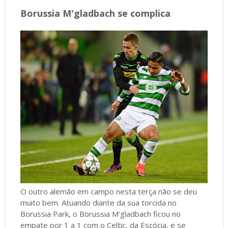
Borussia M'gladbach se complica
O outro alemão em campo nesta terça não se deu
muito bem. Atuando diante da sua torcida no
Borussia Park, o Borussia M'gladbach ficou no
empate por 1 a 1 com o Celtic, da Escócia, e se