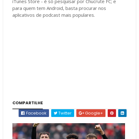
iTunes Store - é só pesquisar por Chucrute FC; e
para quem tem Android, basta procurar nos
aplicativos de podcast mais populares.
COMPARTILHE
Facebook
Twitter
Google+