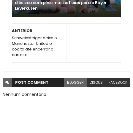
clássico com péssimas notícias para o Bayer
Leverkusen
ANTERIOR
Schweinsteiger deixa o
Manchester United e
cogita até encerrar a
carreira
POST
COMMENT
BLOGGER
DISQUS
FACEBOOK
Nenhum comentário