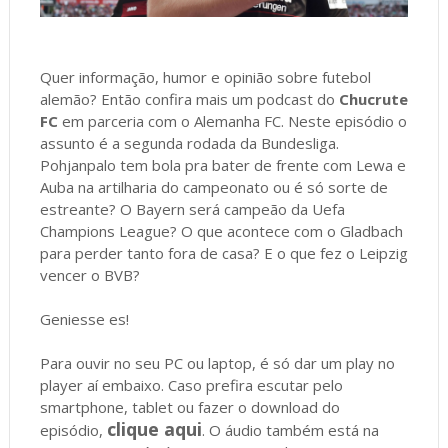
Quer informação, humor e opinião sobre futebol
alemão? Então confira mais um podcast do
Chucrute
FC
em parceria com o Alemanha FC. Neste episódio o
assunto é a segunda rodada da Bundesliga.
Pohjanpalo tem bola pra bater de frente com Lewa e
Auba na artilharia do campeonato ou é só sorte de
estreante? O Bayern será campeão da Uefa
Champions League? O que acontece com o Gladbach
para perder tanto fora de casa? E o que fez o Leipzig
vencer o BVB?
Geniesse es!
Para ouvir no seu PC ou laptop, é só dar um play no
player aí embaixo. Caso prefira escutar pelo
smartphone, tablet ou fazer o download do
clique aqui
episódio,
. O áudio também está na