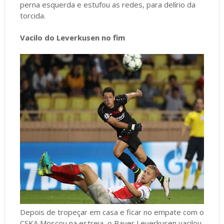
perna esquerda e estufou as redes, para delírio da
torcida.
Vacilo do Leverkusen no fim
Depois de tropeçar em casa e ficar no empate com o
CSKA Moscou na estreia, o Bayer Leverkusen vacilou