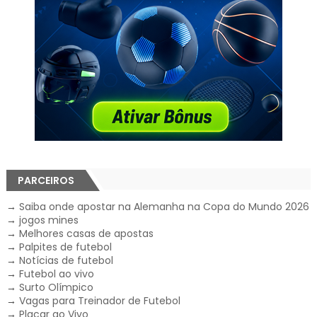
PARCEIROS
→
Saiba onde apostar na Alemanha na Copa do Mundo 2026
→
jogos mines
→
Melhores casas de apostas
→
Palpites de futebol
→
Notícias de futebol
→
Futebol ao vivo
→
Surto Olímpico
→
Vagas para Treinador de Futebol
→
Placar ao Vivo