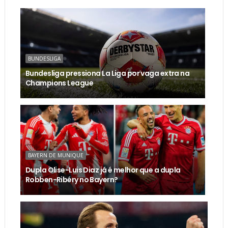
BUNDESLIGA
Bundesliga pressiona La Liga por vaga extra na
Champions League
BAYERN DE MUNIQUE
Dupla Olise-Luis Diaz já é melhor que a dupla
Robben-Ribéry no Bayern?