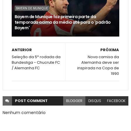
BAYERN DE MUNIQUE
Bayern de Munique faz primeira parte da
temporada acima da média até para o 'padrão
Bayern'
ANTERIOR
PRÓXIMA
Seleção da 5ª rodada da
Nova camisa da
Bundesliga - Chucrute FC
Alemanha deve ser
/ Alemanha FC
inspirada na Copa de
1990
POST
COMMENT
BLOGGER
DISQUS
FACEBOOK
Nenhum comentário