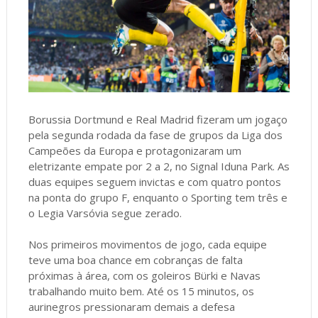
Borussia Dortmund e Real Madrid fizeram um jogaço
pela segunda rodada da fase de grupos da Liga dos
Campeões da Europa e protagonizaram um
eletrizante empate por 2 a 2, no Signal Iduna Park. As
duas equipes seguem invictas e com quatro pontos
na ponta do grupo F, enquanto o Sporting tem três e
o Legia Varsóvia segue zerado.
Nos primeiros movimentos de jogo, cada equipe
teve uma boa chance em cobranças de falta
próximas à área, com os goleiros Bürki e Navas
trabalhando muito bem. Até os 15 minutos, os
aurinegros pressionaram demais a defesa