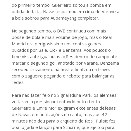
do primeiro tempo: Guerreiro soltou a bomba em
batida de falta, Navas espalmou em cima de Varane a
a bola sobrou para Aubameyang completar.
No segundo tempo, o BVB continuou com mais
posse de bola e mais volume de jogo, mas o Real
Madrid era perigosíssimo nos contra-golpes
puxados por Bale, CR7 e Benzema. Aos poucos o
time visitante igualou as ações dentro de campo até
marcar o segundo gol, anotado por Varane. Benzema
recebeu cruzamento na área e finalizou na trave,
com o zagueiro pegando o rebote para balançar as
redes.
Para não fazer feio no Signal Iduna Park, os alemães
voltaram a pressionar tentando outro tento.
Guerreiro e Emre Mor exigiram excelentes defesas
de Navas em finalizações no canto, mas aos 42
minutos não deu para o arqueiro do Real. Pulisic fez
boa jogada e lançou para Schürrle, que ajeitou para