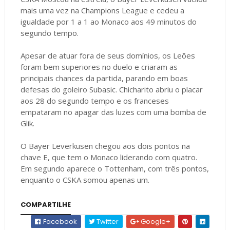
mais uma vez na Champions League e cedeu a
igualdade por 1 a 1 ao Monaco aos 49 minutos do
segundo tempo.
Apesar de atuar fora de seus domínios, os Leões
foram bem superiores no duelo e criaram as
principais chances da partida, parando em boas
defesas do goleiro Subasic. Chicharito abriu o placar
aos 28 do segundo tempo e os franceses
empataram no apagar das luzes com uma bomba de
Glik.
O Bayer Leverkusen chegou aos dois pontos na
chave E, que tem o Monaco liderando com quatro.
Em segundo aparece o Tottenham, com três pontos,
enquanto o CSKA somou apenas um.
COMPARTILHE
Facebook
Twitter
Google+