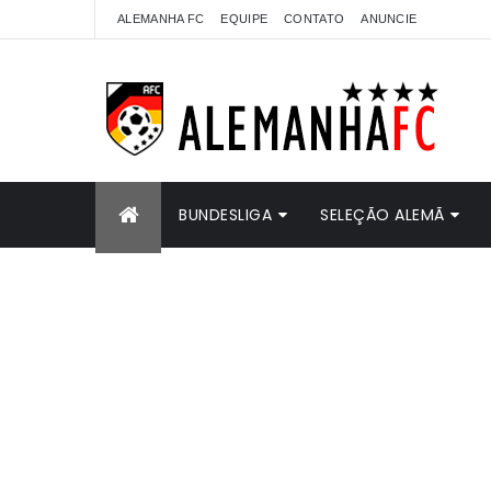
ALEMANHA FC
EQUIPE
CONTATO
ANUNCIE
BUNDESLIGA
SELEÇÃO ALEMÃ