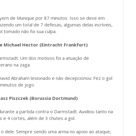
ern de Munique por 87 minutos. Isso se deve em
zendo um total de 7 defesas, algumas delas incríveis,
ol tomado não foi sua culpa.
 Michael Hector (Eintracht Frankfurt)
armstadt. Um dos motivos foi a atuação de
erano na zaga.
David Abraham lesionado e não decepcionou: Fez o gol
 minutos de jogo.
ukasz Piszczek (Borussia Dortmund)
durante a partida contra o Darmstadt. Auxiliou tanto na
e 4 cortes, além de 3 chutes a gol.
 o dele. Sempre sendo uma arma no apoio ao ataque,