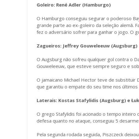
Goleiro: René Adler (Hamburgo)
O Hamburgo conseguiu segurar o poderoso Bay
grande parte ao ex-goleiro da seleção alemã. Fa
fez o adversário sofrer para ganhar o jogo. O g
Zagueiros: Jeffrey Gouweleeuw (Augsburg) e
O Augsburg não sofreu qualquer gol contra o D
Gouweleeuw, que esteve sempre seguro e sob
O jamaicano Michael Hector teve de substituir 
que garantiu o empate do seu time nos últimos
Laterais: Kostas Stafylidis (Augsburg) e Ł
O grego Stafylidis foi acionado o tempo inteiro 
defesa quanto no ataque, conseguiu 5 desarmes 
Pela segunda rodada seguida, Piszczeck deixou