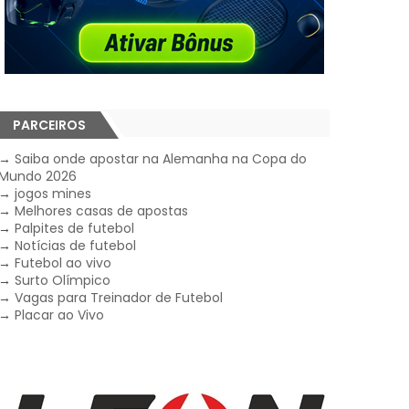
PARCEIROS
→
Saiba onde apostar na Alemanha na Copa do
Mundo 2026
→
jogos mines
→
Melhores casas de apostas
→
Palpites de futebol
→
Notícias de futebol
→
Futebol ao vivo
→
Surto Olímpico
→
Vagas para Treinador de Futebol
→
Placar ao Vivo