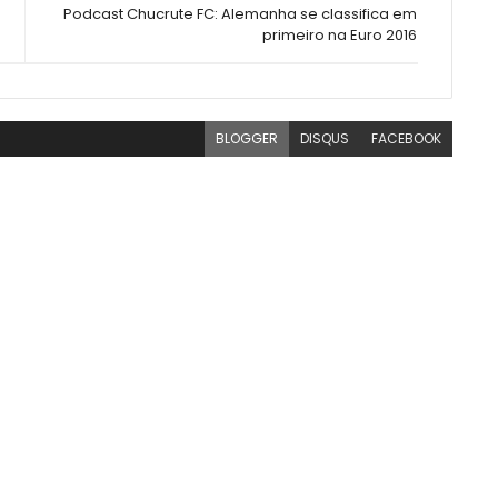
Podcast Chucrute FC: Alemanha se classifica em
primeiro na Euro 2016
BLOGGER
DISQUS
FACEBOOK