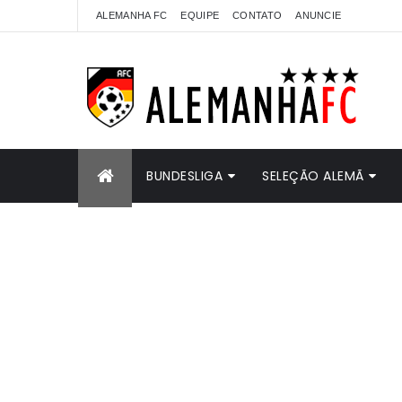
ALEMANHA FC
EQUIPE
CONTATO
ANUNCIE
BUNDESLIGA
SELEÇÃO ALEMÃ