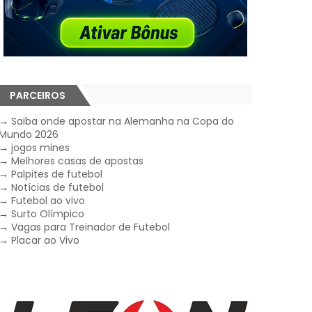
PARCEIROS
→
Saiba onde apostar na Alemanha na Copa do
Mundo 2026
→
jogos mines
→
Melhores casas de apostas
→
Palpites de futebol
→
Notícias de futebol
→
Futebol ao vivo
→
Surto Olímpico
→
Vagas para Treinador de Futebol
→
Placar ao Vivo