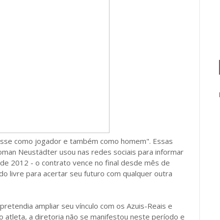
itasse como jogador e também como homem". Essas
Roman Neustädter usou nas redes sociais para informar
esde 2012 - o contrato vence no final desde mês de
o livre para acertar seu futuro com qualquer outra
retendia ampliar seu vínculo com os Azuis-Reais e
 atleta, a diretoria não se manifestou neste período e