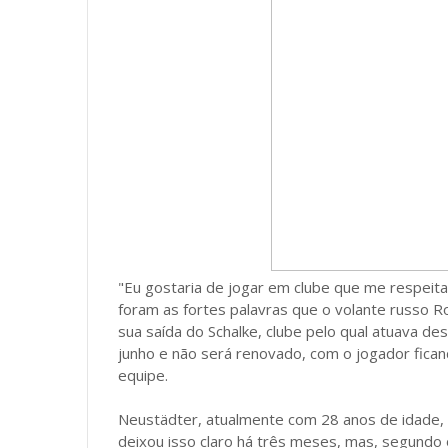
"Eu gostaria de jogar em clube que me respe
foram as fortes palavras que o volante russo 
sua saída do Schalke, clube pelo qual atuava d
junho e não será renovado, com o jogador ficand
equipe.
Neustädter, atualmente com 28 anos de idade, p
deixou isso claro há três meses, mas, segundo o