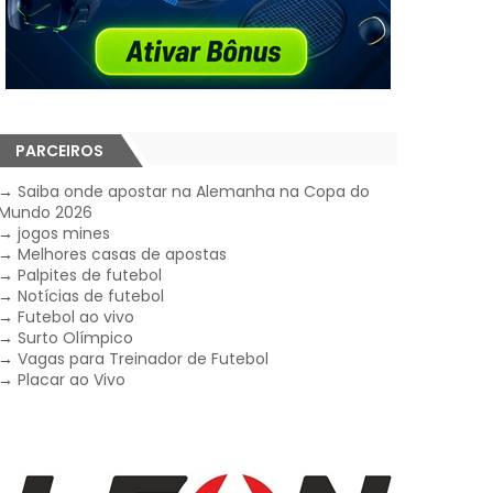
PARCEIROS
→
Saiba onde apostar na Alemanha na Copa do
Mundo 2026
→
jogos mines
→
Melhores casas de apostas
→
Palpites de futebol
→
Notícias de futebol
→
Futebol ao vivo
→
Surto Olímpico
→
Vagas para Treinador de Futebol
→
Placar ao Vivo