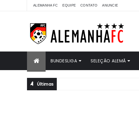
ALEMANHA FC
EQUIPE
CONTATO
ANUNCIE
BUNDESLIGA
SELEÇÃO ALEMÃ
Últimas