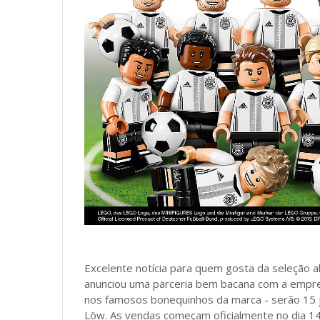
Excelente notícia para quem gosta da seleção
anunciou uma parceria bem bacana com a empre
nos famosos bonequinhos da marca - serão 15 jo
Löw. As vendas começam oficialmente no dia 14