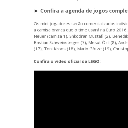
Confira a agenda de jogos comple
►
Os mini-jogadores serão comercializados indivi
a camisa branca que o time usará na Euro 2016
Neuer (camisa 1), Shkodran Mustafi (2), Bened
Bastian Schweinsteiger (7), Mesut Özil (8), And
(17), Toni Kroos (18), Mario Götze (19), Christ
Confira o vídeo oficial da LEGO: