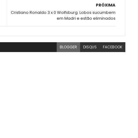
PRÓXIMA
Cristiano Ronaldo 3 x 0 Wolfsburg. Lobos sucumbem
em Madri e estão eliminados
BLOGGER
DISQUS
FACEBOOK