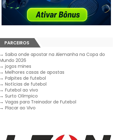
PARCEIROS
→
Saiba onde apostar na Alemanha na Copa do
Mundo 2026
→
jogos mines
→
Melhores casas de apostas
→
Palpites de futebol
→
Notícias de futebol
→
Futebol ao vivo
→
Surto Olímpico
→
Vagas para Treinador de Futebol
→
Placar ao Vivo