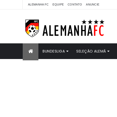
ALEMANHA FC
EQUIPE
CONTATO
ANUNCIE
BUNDESLIGA
SELEÇÃO ALEMÃ