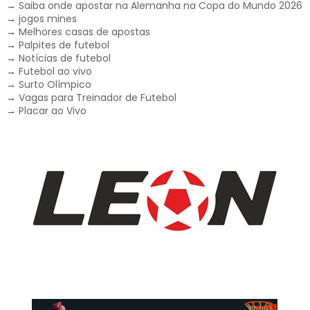
→
Saiba onde apostar na Alemanha na Copa do Mundo 2026
→
jogos mines
→
Melhores casas de apostas
→
Palpites de futebol
→
Notícias de futebol
→
Futebol ao vivo
→
Surto Olímpico
→
Vagas para Treinador de Futebol
→
Placar ao Vivo