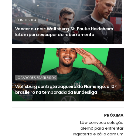
BUNDESLIGA
Vencer ou cair: Wolfsburg, St. Pauli e Heideheim
lutam para escapar do rebaixamento
JOGADORES BRASILEIROS
Wolfsburg contrata zagueiro do Flamengo, o 10º
brasileiro na temporada da Bundesliga
PRÓXIMA
Löw convoca seleção
alemã para enfrentar
Inglaterra e Itália com um