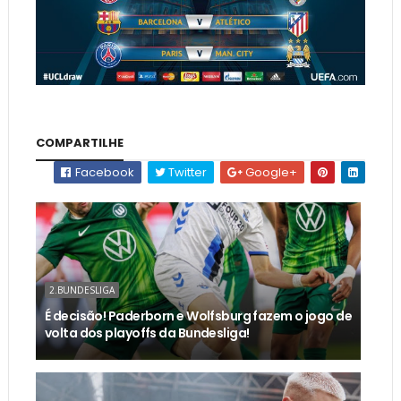
COMPARTILHE
Facebook
Twitter
Google+
2.BUNDESLIGA
É decisão! Paderborn e Wolfsburg fazem o jogo de
volta dos playoffs da Bundesliga!