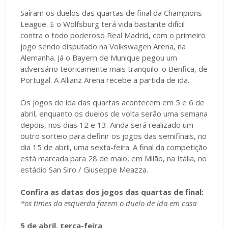
Saíram os duelos das quartas de final da Champions
League. E o Wolfsburg terá vida bastante difícil
contra o todo poderoso Real Madrid, com o primeiro
jogo sendo disputado na Volkswagen Arena, na
Alemanha. Já o Bayern de Munique pegou um
adversário teoricamente mais tranquilo: o Benfica, de
Portugal. A Allianz Arena recebe a partida de ida.
Os jogos de ida das quartas acontecem em 5 e 6 de
abril, enquanto os duelos de volta serão uma semana
depois, nos dias 12 e 13. Ainda será realizado um
outro sorteio para definir os jogos das semifinais, no
dia 15 de abril, uma sexta-feira. A final da competição
está marcada para 28 de maio, em Milão, na Itália, no
estádio San Siro / Giuseppe Meazza.
Confira as datas dos jogos das quartas de final:
*os times da esquerda fazem o duelo de ida em casa
5 de abril, terça-feira