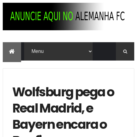
Wolfsburg pega o
Real Madrid, e
Bayern encara o