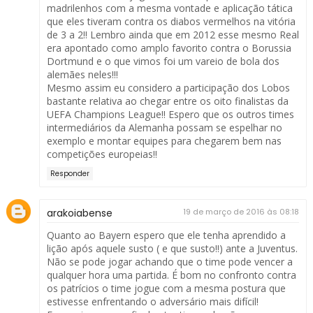
madrilenhos com a mesma vontade e aplicação tática
que eles tiveram contra os diabos vermelhos na vitória
de 3 a 2!! Lembro ainda que em 2012 esse mesmo Real
era apontado como amplo favorito contra o Borussia
Dortmund e o que vimos foi um vareio de bola dos
alemães neles!!!
Mesmo assim eu considero a participação dos Lobos
bastante relativa ao chegar entre os oito finalistas da
UEFA Champions League!! Espero que os outros times
intermediários da Alemanha possam se espelhar no
exemplo e montar equipes para chegarem bem nas
competições europeias!!
Responder
arakoiabense
19 de março de 2016 às 08:18
Quanto ao Bayern espero que ele tenha aprendido a
lição após aquele susto ( e que susto!!) ante a Juventus.
Não se pode jogar achando que o time pode vencer a
qualquer hora uma partida. É bom no confronto contra
os patrícios o time jogue com a mesma postura que
estivesse enfrentando o adversário mais difícil!