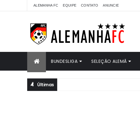
ALEMANHA FC
EQUIPE
CONTATO
ANUNCIE
BUNDESLIGA
SELEÇÃO ALEMÃ
Últimas