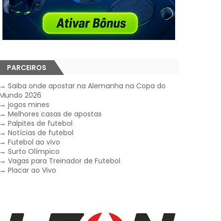
PARCEIROS
→
Saiba onde apostar na Alemanha na Copa do
Mundo 2026
→
jogos mines
→
Melhores casas de apostas
→
Palpites de futebol
→
Notícias de futebol
→
Futebol ao vivo
→
Surto Olímpico
→
Vagas para Treinador de Futebol
→
Placar ao Vivo