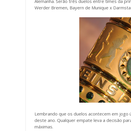
Alemanha. Serão três duelos entre times da pri
Werder Bremen, Bayern de Munique x Darmstad
Lembrando que os duelos acontecem em jogo ún
deste ano. Qualquer empate leva a decisão para
máximas.