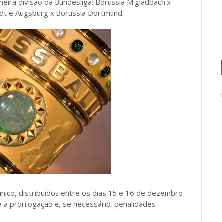
meira divisão da Bundesliga: Borussia M'gladbach x
t e Augsburg x Borussia Dortmund.
ico, distribuídos entre os dias 15 e 16 de dezembro
 a prorrogação e, se necessário, penalidades