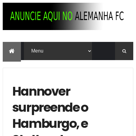
Hannover
surpreende o
Hamburgo, e