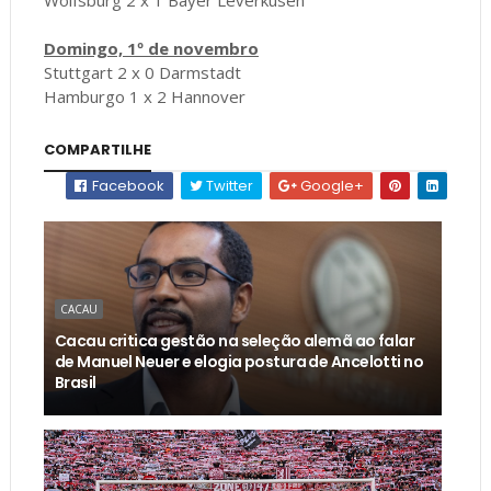
Domingo, 1º de novembro
Stuttgart 2 x 0 Darmstadt
Hamburgo 1 x 2 Hannover
COMPARTILHE
Facebook
Twitter
Google+
CACAU
Cacau critica gestão na seleção alemã ao falar
de Manuel Neuer e elogia postura de Ancelotti no
Brasil