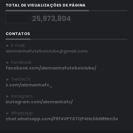
TOTAL DE VISUALIZAÇÕES DE PÁGINA
25,973,804
CONTATOS
► E-mail:
alemanhafutebolclube@gmail.com
► Facebook:
facebook.com/alemanhafutebolclube/
► Twitter/X:
x.com/alemanhafc_
► Instagram:
instagram.com/alemanhafc/
► WhatsApp:
chat.whatsapp.com/F6f4VPT07QP4HzGbNRNm3o