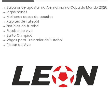
→
Saiba onde apostar na Alemanha na Copa do Mundo 2026
→
jogos mines
→
Melhores casas de apostas
→
Palpites de futebol
→
Notícias de futebol
→
Futebol ao vivo
→
Surto Olímpico
→
Vagas para Treinador de Futebol
→
Placar ao Vivo