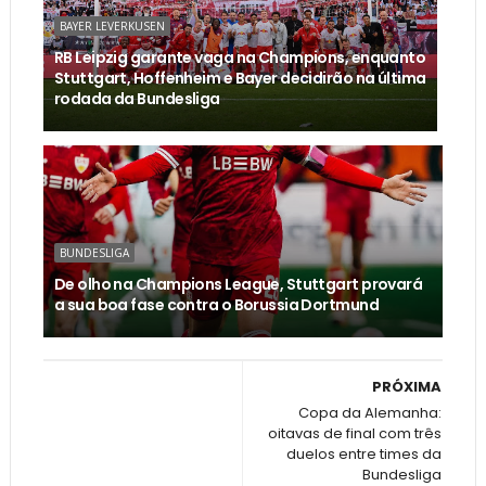
BAYER LEVERKUSEN
RB Leipzig garante vaga na Champions, enquanto
Stuttgart, Hoffenheim e Bayer decidirão na última
rodada da Bundesliga
BUNDESLIGA
De olho na Champions League, Stuttgart provará
a sua boa fase contra o Borussia Dortmund
PRÓXIMA
Copa da Alemanha:
oitavas de final com três
duelos entre times da
Bundesliga