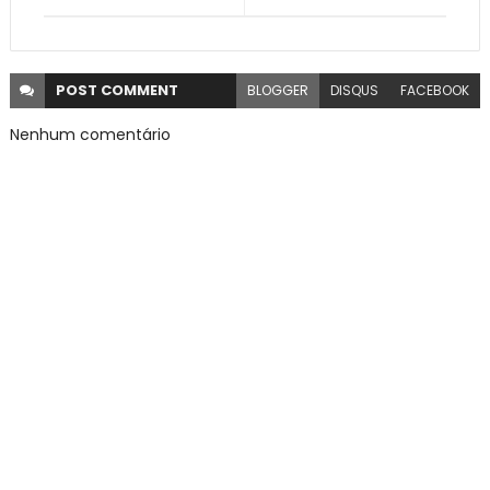
POST
COMMENT
BLOGGER
DISQUS
FACEBOOK
Nenhum comentário