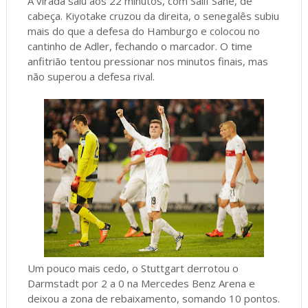
A virada saiu aos 22 minutos, com Salif Sané, de
cabeça. Kiyotake cruzou da direita, o senegalês subiu
mais do que a defesa do Hamburgo e colocou no
cantinho de Adler, fechando o marcador. O time
anfitrião tentou pressionar nos minutos finais, mas
não superou a defesa rival.
Um pouco mais cedo, o Stuttgart derrotou o
Darmstadt por 2 a 0 na Mercedes Benz Arena e
deixou a zona de rebaixamento, somando 10 pontos.