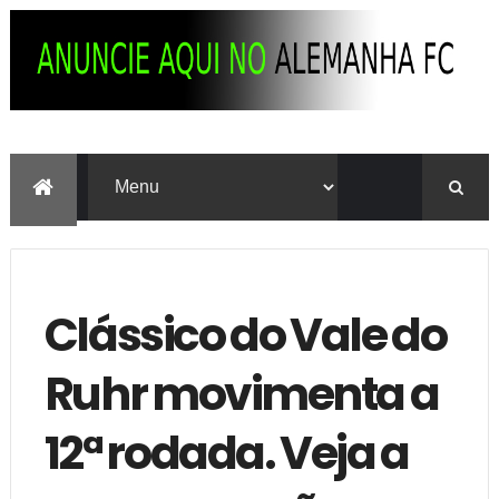
Clássico do Vale do
Ruhr movimenta a
12ª rodada. Veja a