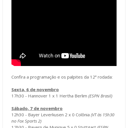
Confira a programação e os palpites da 12ª rodada:
Sexta, 6 de novembro
17h30 - Hannover 1 x 1 Hertha Berlim
(ESPN Brasil)
Sábado, 7 de novembro
12h30 - Bayer Leverkusen 2 x 0 Colônia
(VT às 15h30
no Fox Sports 2)
12h30 - Bayern de Munique 5 x 0 Stuttgart
(ESPN