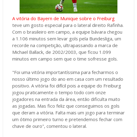
A vitória do Bayern de Munique sobre o Freiburg
teve um gosto especial para o lateral direito Rafinha.
Com o brasileiro em campo, a equipe bávara chegou
a 1.106 minutos sem levar gols pela Bundesliga, um
recorde na competição, ultrapassando a marca de
Michael Ballack, de 2002/2003, que ficou 1.099
minutos em campo sem que o time sofresse gols.
"Foi uma vitória importantíssima para fecharmos o
nosso último jogo do ano em casa com um resultado
positivo. A vitória foi difícil pois a equipe do Freiburg
jogou praticamente o tempo todo com onze
jogadores na entrada da área, então dificulta muito
as jogadas. Mas fico feliz que conseguimos os gols
que deram a vitória. Falta mais um jogo para terminar
um ótimo primeiro turno e pretendemos fechar com
chave de ouro", comentou o lateral.