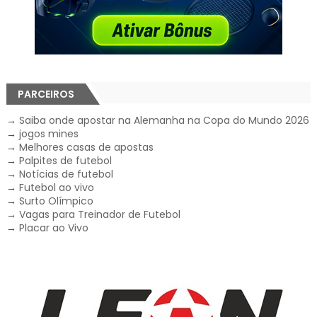
PARCEIROS
→
Saiba onde apostar na Alemanha na Copa do Mundo 2026
→
jogos mines
→
Melhores casas de apostas
→
Palpites de futebol
→
Notícias de futebol
→
Futebol ao vivo
→
Surto Olímpico
→
Vagas para Treinador de Futebol
→
Placar ao Vivo