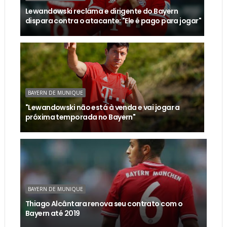
Lewandowski reclama e dirigente do Bayern
dispara contra o atacante: "Ele é pago para jogar"
BAYERN DE MUNIQUE
"Lewandowski não está à venda e vai jogar a
próxima temporada no Bayern"
BAYERN DE MUNIQUE
Thiago Alcântara renova seu contrato com o
Bayern até 2019