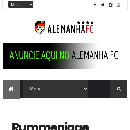
Rummenigge