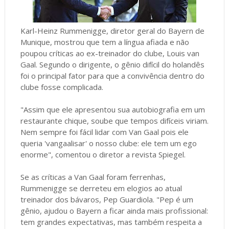
Karl-Heinz Rummenigge, diretor geral do Bayern de
Munique, mostrou que tem a língua afiada e não
poupou críticas ao ex-treinador do clube, Louis van
Gaal. Segundo o dirigente, o gênio difícil do holandês
foi o principal fator para que a convivência dentro do
clube fosse complicada.
"Assim que ele apresentou sua autobiografia em um
restaurante chique, soube que tempos difíceis viriam.
Nem sempre foi fácil lidar com Van Gaal pois ele
queria 'vangaalisar' o nosso clube: ele tem um ego
enorme", comentou o diretor a revista Spiegel.
Se as críticas a Van Gaal foram ferrenhas,
Rummenigge se derreteu em elogios ao atual
treinador dos bávaros, Pep Guardiola. "Pep é um
gênio, ajudou o Bayern a ficar ainda mais profissional:
tem grandes expectativas, mas também respeita a