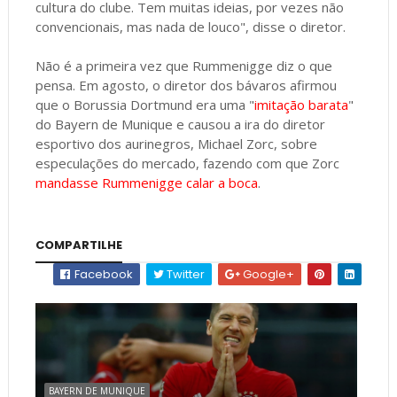
cultura do clube. Tem muitas ideias, por vezes não
convencionais, mas nada de louco", disse o diretor.
Não é a primeira vez que Rummenigge diz o que
pensa. Em agosto, o diretor dos bávaros afirmou
que o Borussia Dortmund era uma "
imitação barata
"
do Bayern de Munique e causou a ira do diretor
esportivo dos aurinegros, Michael Zorc, sobre
especulações do mercado, fazendo com que Zorc
mandasse Rummenigge calar a boca
.
COMPARTILHE
Facebook
Twitter
Google+
BAYERN DE MUNIQUE