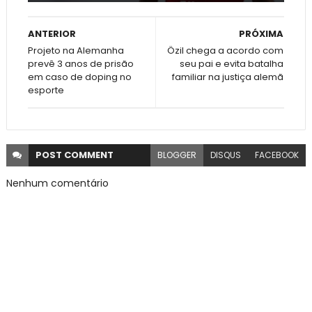
ANTERIOR
PRÓXIMA
Projeto na Alemanha
Özil chega a acordo com
prevê 3 anos de prisão
seu pai e evita batalha
em caso de doping no
familiar na justiça alemã
esporte
POST
COMMENT
BLOGGER
DISQUS
FACEBOOK
Nenhum comentário