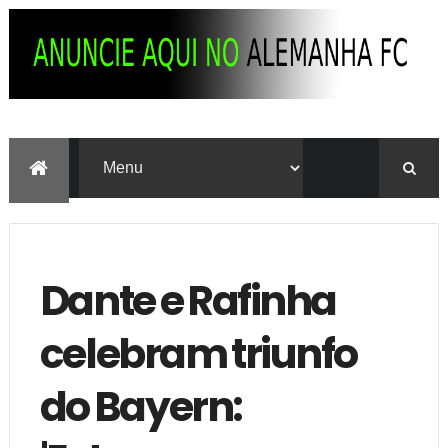
Dante e Rafinha
celebram triunfo
do Bayern: