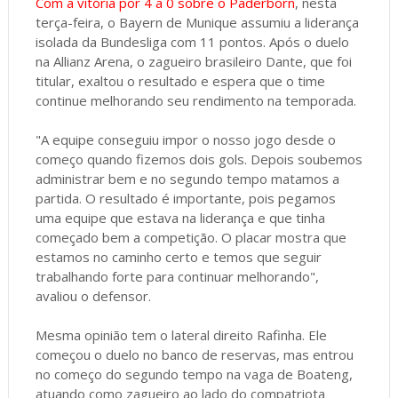
Com a vitória por 4 a 0 sobre o Paderborn
, nesta
terça-feira, o Bayern de Munique assumiu a liderança
isolada da Bundesliga com 11 pontos. Após o duelo
na Allianz Arena, o zagueiro brasileiro Dante, que foi
titular, exaltou o resultado e espera que o time
continue melhorando seu rendimento na temporada.
"A equipe conseguiu impor o nosso jogo desde o
começo quando fizemos dois gols. Depois soubemos
administrar bem e no segundo tempo matamos a
partida. O resultado é importante, pois pegamos
uma equipe que estava na liderança e que tinha
começado bem a competição. O placar mostra que
estamos no caminho certo e temos que seguir
trabalhando forte para continuar melhorando",
avaliou o defensor.
Mesma opinião tem o lateral direito Rafinha. Ele
começou o duelo no banco de reservas, mas entrou
no começo do segundo tempo na vaga de Boateng,
atuando como zagueiro ao lado do compatriota