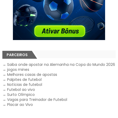
PARCEIROS
→
Saiba onde apostar na Alemanha na Copa do Mundo 2026
→
jogos mines
→
Melhores casas de apostas
→
Palpites de futebol
→
Notícias de futebol
→
Futebol ao vivo
→
Surto Olímpico
→
Vagas para Treinador de Futebol
→
Placar ao Vivo