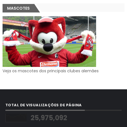
MASCOTES
Veja os mascotes dos principais clubes alemães
TOTAL DE VISUALIZAÇÕES DE PÁGINA
25,975,092