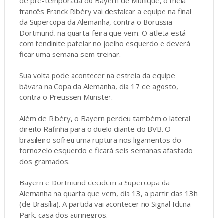
de pré-temporada do Bayern de Munique, o meia
francês Franck Ribéry vai desfalcar a equipe na final
da Supercopa da Alemanha, contra o Borussia
Dortmund, na quarta-feira que vem. O atleta está
com tendinite patelar no joelho esquerdo e deverá
ficar uma semana sem treinar.
Sua volta pode acontecer na estreia da equipe
bávara na Copa da Alemanha, dia 17 de agosto,
contra o Preussen Münster.
Além de Ribéry, o Bayern perdeu também o lateral
direito Rafinha para o duelo diante do BVB. O
brasileiro sofreu uma ruptura nos ligamentos do
tornozelo esquerdo e ficará seis semanas afastado
dos gramados.
Bayern e Dortmund decidem a Supercopa da
Alemanha na quarta que vem, dia 13, a partir das 13h
(de Brasília). A partida vai acontecer no Signal Iduna
Park, casa dos aurinegros.