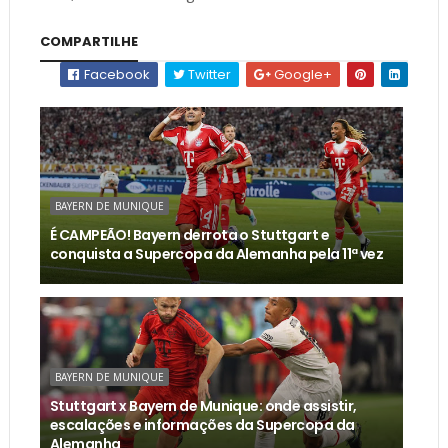
COMPARTILHE
Facebook
Twitter
Google+
BAYERN DE MUNIQUE
É CAMPEÃO! Bayern derrota o Stuttgart e
conquista a Supercopa da Alemanha pela 11ª vez
BAYERN DE MUNIQUE
Stuttgart x Bayern de Munique: onde assistir,
escalações e informações da Supercopa da
Alemanha