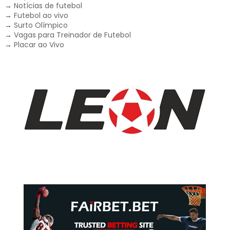
→
Notícias de futebol
→
Futebol ao vivo
→
Surto Olímpico
→
Vagas para Treinador de Futebol
→
Placar ao Vivo