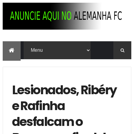
Lesionados, Ribéry
e Rafinha
desfalcam o