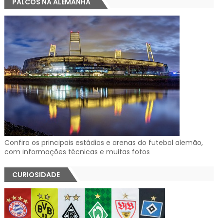
PALCOS NA ALEMANHA
Confira os principais estádios e arenas do futebol alemão,
com informações técnicas e muitas fotos
CURIOSIDADE