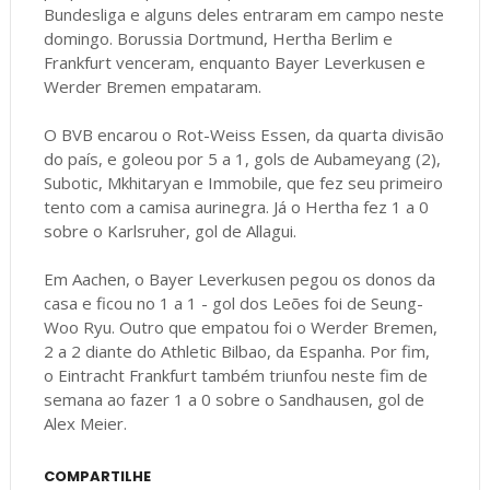
Bundesliga e alguns deles entraram em campo neste
domingo. Borussia Dortmund, Hertha Berlim e
Frankfurt venceram, enquanto Bayer Leverkusen e
Werder Bremen empataram.
O BVB encarou o Rot-Weiss Essen, da quarta divisão
do país, e goleou por 5 a 1, gols de Aubameyang (2),
Subotic, Mkhitaryan e Immobile, que fez seu primeiro
tento com a camisa aurinegra. Já o Hertha fez 1 a 0
sobre o Karlsruher, gol de Allagui.
Em Aachen, o Bayer Leverkusen pegou os donos da
casa e ficou no 1 a 1 - gol dos Leões foi de Seung-
Woo Ryu. Outro que empatou foi o Werder Bremen,
2 a 2 diante do Athletic Bilbao, da Espanha. Por fim,
o Eintracht Frankfurt também triunfou neste fim de
semana ao fazer 1 a 0 sobre o Sandhausen, gol de
Alex Meier.
COMPARTILHE