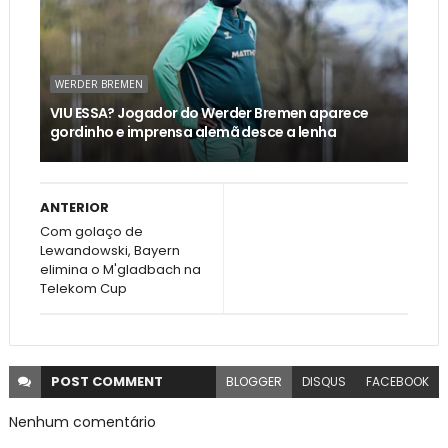
WERDER BREMEN
VIU ESSA? Jogador do Werder Bremen aparece
gordinho e imprensa alemã desce a lenha
ANTERIOR
Com golaço de
Lewandowski, Bayern
elimina o M'gladbach na
Telekom Cup
POST
COMMENT
BLOGGER
DISQUS
FACEBOOK
Nenhum comentário