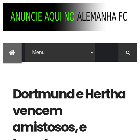
Dortmund e Hertha
vencem
amistosos, e