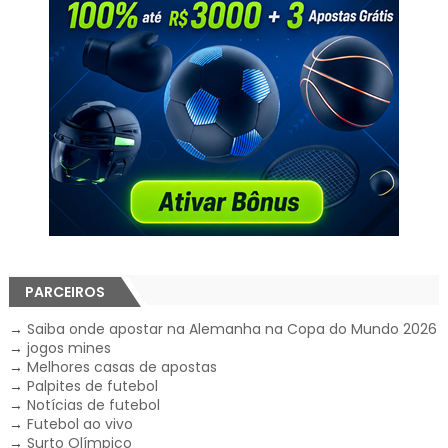
PARCEIROS
→
Saiba onde apostar na Alemanha na Copa do Mundo 2026
→
jogos mines
→
Melhores casas de apostas
→
Palpites de futebol
→
Notícias de futebol
→
Futebol ao vivo
→
Surto Olímpico