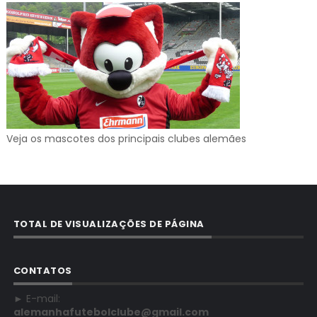
Veja os mascotes dos principais clubes alemães
TOTAL DE VISUALIZAÇÕES DE PÁGINA
CONTATOS
► E-mail:
alemanhafutebolclube@gmail.com