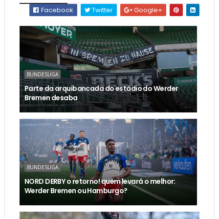
Facebook
Twitter
Google+
BUNDESLIGA
Parte da arquibancada do estádio do Werder
Bremen desaba
BUNDESLIGA
NORD DERBY o retorno! quem levará o melhor:
Werder Bremen ou Hamburgo?