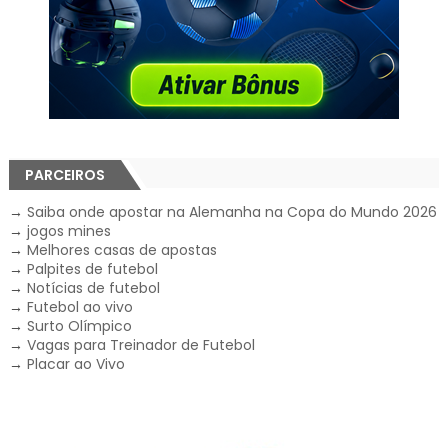
PARCEIROS
→
Saiba onde apostar na Alemanha na Copa do Mundo 2026
→
jogos mines
→
Melhores casas de apostas
→
Palpites de futebol
→
Notícias de futebol
→
Futebol ao vivo
→
Surto Olímpico
→
Vagas para Treinador de Futebol
→
Placar ao Vivo