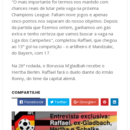
"O mais importante foi termos nos mantido com
chances reais de lutar pela vaga na próxima
Champions League. Faltam nove jogos e apenas
cinco pontos nos separam do nosso objetivo. Depois
da partida que fizemos ontem, ganhamos um gás
extra e tenho certeza que vamos buscar a vaga na
Liga dos Campeões", completou Raffael, que chegou
ao 13º gol na competição - o artilheiro é Mandzukic,
do Bayern, com 17.
Na 26ª rodada, o Borussia M'gladbah recebe o
Hertha Berlim. Raffael fará o duelo diante do irmão
Ronny, do time da capital alemã.
COMPARTILHE
Facebook
Twitter
Google+