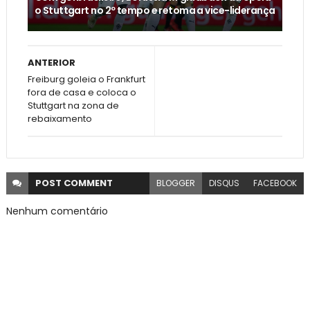
o Stuttgart no 2º tempo e retoma a vice-liderança
ANTERIOR
Freiburg goleia o Frankfurt
fora de casa e coloca o
Stuttgart na zona de
rebaixamento
POST
COMMENT
BLOGGER
DISQUS
FACEBOOK
Nenhum comentário