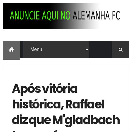
Após vitória
histórica, Raffael
diz que M'gladbach