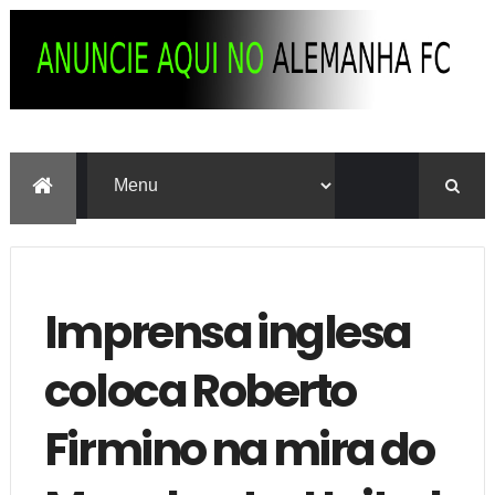
Imprensa inglesa
coloca Roberto
Firmino na mira do