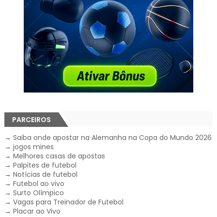
PARCEIROS
→
Saiba onde apostar na Alemanha na Copa do Mundo 2026
→
jogos mines
→
Melhores casas de apostas
→
Palpites de futebol
→
Notícias de futebol
→
Futebol ao vivo
→
Surto Olímpico
→
Vagas para Treinador de Futebol
→
Placar ao Vivo