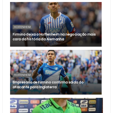
HOFFENHEIM
Firmino deixa o Hoffenheim na negociação mais
cara da história da Alemanha
HOFFENHEIM
Empresário de Firmino confirma saída do
atacante para Inglaterra