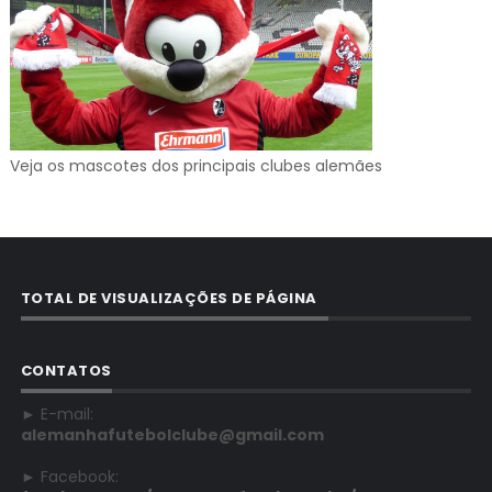
Veja os mascotes dos principais clubes alemães
TOTAL DE VISUALIZAÇÕES DE PÁGINA
CONTATOS
► E-mail:
alemanhafutebolclube@gmail.com
► Facebook: