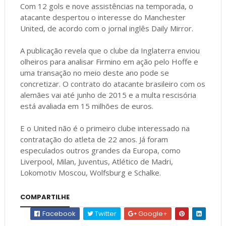
Com 12 gols e nove assistências na temporada, o
atacante despertou o interesse do Manchester
United, de acordo com o jornal inglês Daily Mirror.
A publicação revela que o clube da Inglaterra enviou
olheiros para analisar Firmino em ação pelo Hoffe e
uma transação no meio deste ano pode se
concretizar. O contrato do atacante brasileiro com os
alemães vai até junho de 2015 e a multa rescisória
está avaliada em 15 milhões de euros.
E o United não é o primeiro clube interessado na
contratação do atleta de 22 anos. Já foram
especulados outros grandes da Europa, como
Liverpool, Milan, Juventus, Atlético de Madri,
Lokomotiv Moscou, Wolfsburg e Schalke.
COMPARTILHE
Facebook
Twitter
Google+