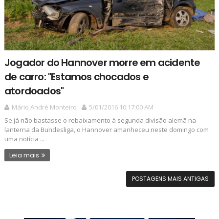
Jogador do Hannover morre em acidente
de carro: "Estamos chocados e
atordoados"
Mário André Monteiro
5/01/2016 10:17:00 AM
Se já não bastasse o rebaixamento à segunda divisão alemã na
lanterna da Bundesliga, o Hannover amanheceu neste domingo com
uma notícia ...
Leia mais
POSTAGENS MAIS ANTIGAS