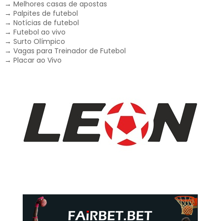
→
Melhores casas de apostas
→
Palpites de futebol
→
Notícias de futebol
→
Futebol ao vivo
→
Surto Olímpico
→
Vagas para Treinador de Futebol
→
Placar ao Vivo