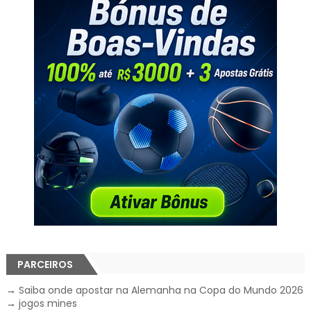
PARCEIROS
→
Saiba onde apostar na Alemanha na Copa do Mundo 2026
→
jogos mines