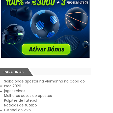
PARCEIROS
→
Saiba onde apostar na Alemanha na Copa do
Mundo 2026
→
jogos mines
→
Melhores casas de apostas
→
Palpites de futebol
→
Notícias de futebol
→
Futebol ao vivo