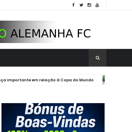
ortante em relação à Copa do Mundo
BAYERN DE MUNIQUE