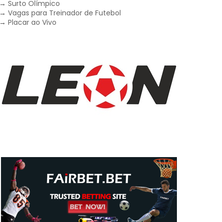
→
Surto Olímpico
→
Vagas para Treinador de Futebol
→
Placar ao Vivo