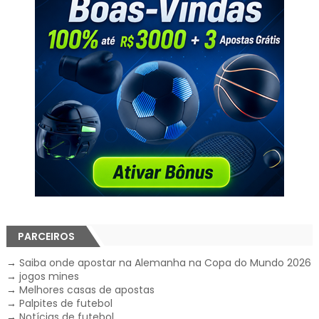
PARCEIROS
→
Saiba onde apostar na Alemanha na Copa do Mundo 2026
→
jogos mines
→
Melhores casas de apostas
→
Palpites de futebol
→
Notícias de futebol