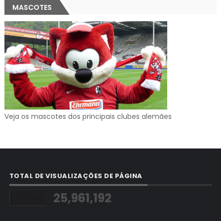
MASCOTES
Veja os mascotes dos principais clubes alemães
TOTAL DE VISUALIZAÇÕES DE PÁGINA
25,961,192