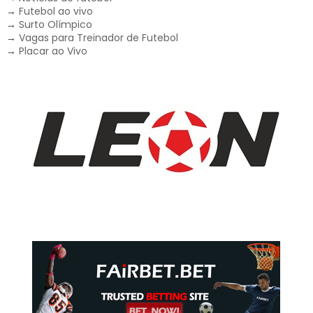
→
Futebol ao vivo
→
Surto Olímpico
→
Vagas para Treinador de Futebol
→
Placar ao Vivo