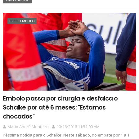
BREEL EMBOLO
Embolo passa por cirurgia e desfalca o
Schalke por até 6 meses: "Estamos
chocados"
Mário André Monteiro
10/16/2016 11:51:00 AM
Péssima notícia para o Schalke. Neste sábado, no empate por 1 a 1