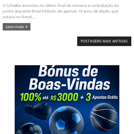
O Schalke anunciou no último final de semana a contratação do
jovem atacante Breel Embolo, de apenas 19 anos de idade, que
estava no Basel, ...
Leia mais
POSTAGENS MAIS ANTIGAS