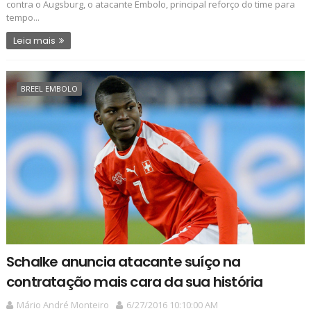
contra o Augsburg, o atacante Embolo, principal reforço do time para
tempo...
Leia mais
BREEL EMBOLO
Schalke anuncia atacante suíço na
contratação mais cara da sua história
Mário André Monteiro
6/27/2016 10:10:00 AM