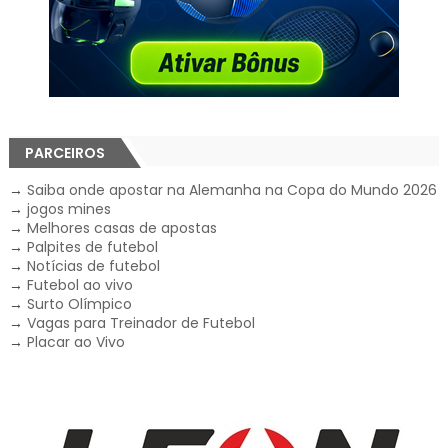
PARCEIROS
→
Saiba onde apostar na Alemanha na Copa do Mundo 2026
→
jogos mines
→
Melhores casas de apostas
→
Palpites de futebol
→
Notícias de futebol
→
Futebol ao vivo
→
Surto Olímpico
→
Vagas para Treinador de Futebol
→
Placar ao Vivo