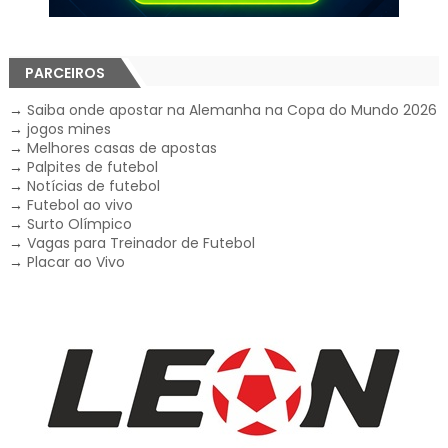
PARCEIROS
→
Saiba onde apostar na Alemanha na Copa do Mundo 2026
→
jogos mines
→
Melhores casas de apostas
→
Palpites de futebol
→
Notícias de futebol
→
Futebol ao vivo
→
Surto Olímpico
→
Vagas para Treinador de Futebol
→
Placar ao Vivo