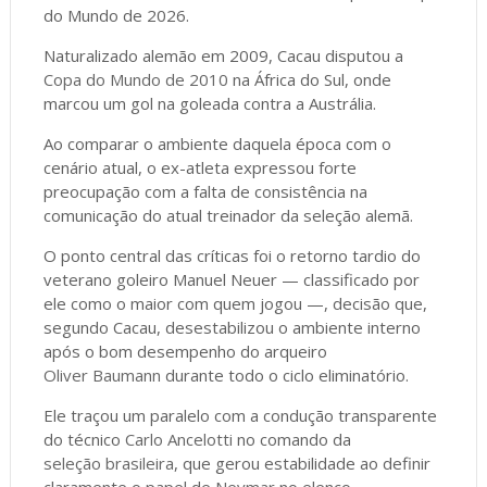
do Mundo de 2026.
Naturalizado alemão em 2009, Cacau disputou a
Copa do Mundo de 2010
na África do Sul, onde
marcou um gol na goleada contra a Austrália.
Ao comparar o ambiente daquela época com o
cenário atual, o ex-atleta expressou forte
preocupação com a falta de consistência na
comunicação do atual treinador da seleção alemã.
O ponto central das críticas foi o retorno tardio do
veterano goleiro Manuel Neuer — classificado por
ele como o maior com quem jogou —, decisão que,
segundo Cacau, desestabilizou o ambiente interno
após o bom desempenho do arqueiro
Oliver Baumann
durante todo o ciclo eliminatório.
Ele traçou um paralelo com a condução transparente
do técnico
Carlo Ancelotti
no comando da
seleção brasileira
, que gerou estabilidade ao definir
claramente o papel de
Neymar
no elenco.