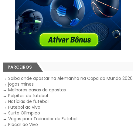
PARCEIROS
→
Saiba onde apostar na Alemanha na Copa do Mundo 2026
→
jogos mines
→
Melhores casas de apostas
→
Palpites de futebol
→
Notícias de futebol
→
Futebol ao vivo
→
Surto Olímpico
→
Vagas para Treinador de Futebol
→
Placar ao Vivo