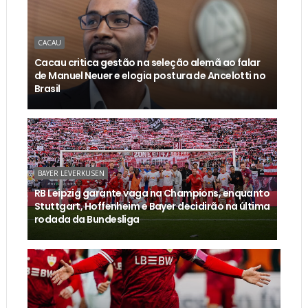
CACAU
Cacau critica gestão na seleção alemã ao falar
de Manuel Neuer e elogia postura de Ancelotti no
Brasil
BAYER LEVERKUSEN
RB Leipzig garante vaga na Champions, enquanto
Stuttgart, Hoffenheim e Bayer decidirão na última
rodada da Bundesliga