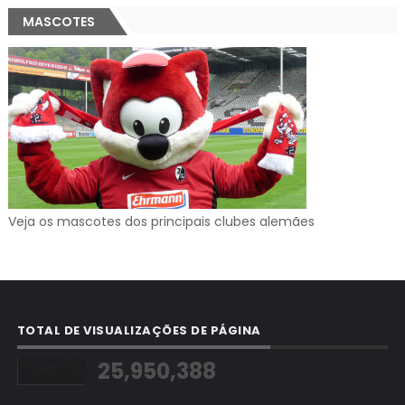
MASCOTES
Veja os mascotes dos principais clubes alemães
TOTAL DE VISUALIZAÇÕES DE PÁGINA
25,950,388