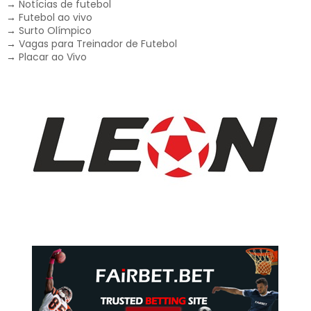
→
Notícias de futebol
→
Futebol ao vivo
→
Surto Olímpico
→
Vagas para Treinador de Futebol
→
Placar ao Vivo