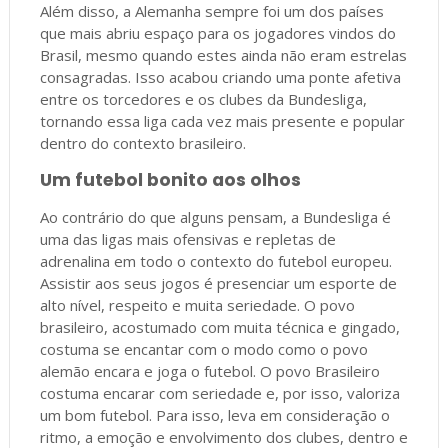
Além disso, a Alemanha sempre foi um dos países
que mais abriu espaço para os jogadores vindos do
Brasil, mesmo quando estes ainda não eram estrelas
consagradas. Isso acabou criando uma ponte afetiva
entre os torcedores e os clubes da Bundesliga,
tornando essa liga cada vez mais presente e popular
dentro do contexto brasileiro.
Um futebol bonito aos olhos
Ao contrário do que alguns pensam, a Bundesliga é
uma das ligas mais ofensivas e repletas de
adrenalina em todo o contexto do futebol europeu.
Assistir aos seus jogos é presenciar um esporte de
alto nível, respeito e muita seriedade. O povo
brasileiro, acostumado com muita técnica e gingado,
costuma se encantar com o modo como o povo
alemão encara e joga o futebol. O povo Brasileiro
costuma encarar com seriedade e, por isso, valoriza
um bom futebol. Para isso, leva em consideração o
ritmo, a emoção e envolvimento dos clubes, dentro e