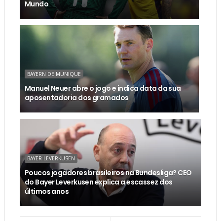
Mundo
BAYERN DE MUNIQUE
Manuel Neuer abre o jogo e indica data da sua
aposentadoria dos gramados
BAYER LEVERKUSEN
Poucos jogadores brasileiros na Bundesliga? CEO
do Bayer Leverkusen explica a escassez dos
últimos anos