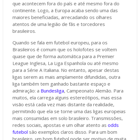
que acontecem fora do país e até mesmo fora do
continente. Logo, a Europa acaba sendo uma das
maiores beneficiadas, arrecadando os olhares
atentos de uma legião de fãs e torcedores
brasileiros.
Quando se fala em futebol europeu, para os
Brasileiros é comum que os holofotes se voltem
quase que de forma automática para a Premier
League Inglesa, La Liga Espanhola ou até mesmo
para a Série A Italiana. No entanto, apesar destas
ligas serem as mais amplamente difundidas, outra
liga também tem ganhado bastante espaço e
admiração: a
Bundesliga
, Campeonato Alemão. Para
muitos, ela carrega alguns estereótipos, mas essa
visão está cada vez mais distante da realidade,
permitindo que ela se torne uma das ligas europeias
mais consumidas em solo brasileiro. Transmissões,
redes sociais, apostas e um olhar atento as
odds
futebol
são exemplos claros disso. Para um bom
brasileiro, um bom futebol pode ser motivo de muita