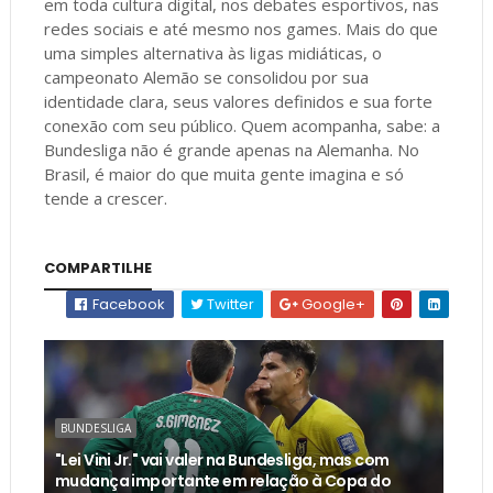
em toda cultura digital, nos debates esportivos, nas
redes sociais e até mesmo nos games. Mais do que
uma simples alternativa às ligas midiáticas, o
campeonato Alemão se consolidou por sua
identidade clara, seus valores definidos e sua forte
conexão com seu público. Quem acompanha, sabe: a
Bundesliga não é grande apenas na Alemanha. No
Brasil, é maior do que muita gente imagina e só
tende a crescer.
COMPARTILHE
Facebook
Twitter
Google+
BUNDESLIGA
"Lei Vini Jr." vai valer na Bundesliga, mas com
mudança importante em relação à Copa do