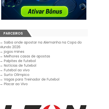
PARCEIROS
→
Saiba onde apostar na Alemanha na Copa do
Mundo 2026
→
jogos mines
→
Melhores casas de apostas
→
Palpites de futebol
→
Notícias de futebol
→
Futebol ao vivo
→
Surto Olímpico
→
Vagas para Treinador de Futebol
→
Placar ao Vivo