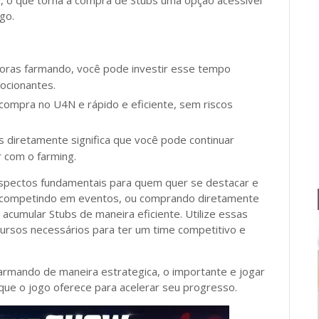
, o que torna a compra de Stubs uma opção acessível
go.
oras farmando, você pode investir esse tempo
ocionantes.
compra no U4N e rápido e eficiente, sem riscos
 diretamente significa que você pode continuar
 com o farming.
pectos fundamentais para quem quer se destacar e
, competindo em eventos, ou comprando diretamente
acumular Stubs de maneira eficiente. Utilize essas
cursos necessários para ter um time competitivo e
rmando de maneira estrategica, o importante e jogar
 que o jogo oferece para acelerar seu progresso.