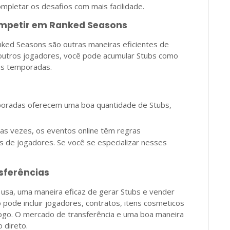
ompletar os desafios com mais facilidade.
Competir em Ranked Seasons
nked Seasons são outras maneiras eficientes de
 outros jogadores, você pode acumular Stubs como
as temporadas.
oradas oferecem uma boa quantidade de Stubs,
as vezes, os eventos online têm regras
s de jogadores. Se você se especializar nesses
sferências
 usa, uma maneira eficaz de gerar Stubs e vender
 pode incluir jogadores, contratos, itens cosmeticos
ogo. O mercado de transferência e uma boa maneira
 direto.