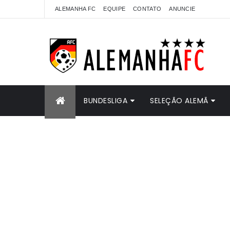
ALEMANHA FC
EQUIPE
CONTATO
ANUNCIE
BUNDESLIGA
SELEÇÃO ALEMÃ