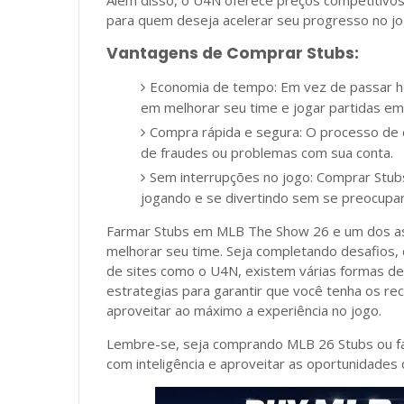
Alem disso, o U4N oferece preços competitivos
para quem deseja acelerar seu progresso no jo
Vantagens de Comprar Stubs:
Economia de tempo: Em vez de passar h
em melhorar seu time e jogar partidas em
Compra rápida e segura: O processo de 
de fraudes ou problemas com sua conta.
Sem interrupções no jogo: Comprar Stubs
jogando e se divertindo sem se preocupar
Farmar Stubs em MLB The Show 26 e um dos as
melhorar seu time. Seja completando desafios
de sites como o U4N, existem várias formas de 
estrategias para garantir que você tenha os re
aproveitar ao máximo a experiência no jogo.
Lembre-se, seja comprando MLB 26 Stubs ou fa
com inteligência e aproveitar as oportunidades