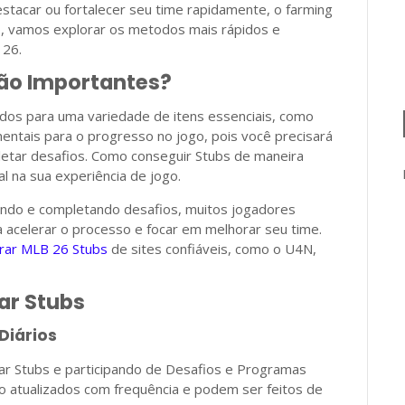
tacar ou fortalecer seu time rapidamente, o farming
go, vamos explorar os metodos mais rápidos e
 26.
São Importantes?
ados para uma variedade de itens essenciais, como
entais para o progresso no jogo, pois você precisará
letar desafios. Como conseguir Stubs de maneira
al na sua experiência de jogo.
ndo e completando desafios, muitos jogadores
acelerar o processo e focar em melhorar seu time.
rar MLB 26 Stubs
de sites confiáveis, como o U4N,
ar Stubs
Diários
ar Stubs e participando de Desafios e Programas
ão atualizados com frequência e podem ser feitos de