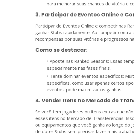
para melhorar suas chances de vitória e c
3. Participar de Eventos Online e 
Participar de Eventos Online e competir nas Ra
ganhar Stubs rapidamente. Ao competir contra
recompensas por suas vitórias e progressos n
Como se destacar:
Aposte nas Ranked Seasons: Essas temp
especialmente nas fases finais.
Tente dominar eventos específicos: Muit
específicas, como usar apenas certos tipo
eventos, pode maximizar os ganhos.
4. Vender Itens no Mercado de Tran
Se você tem jogadores ou itens extras que não
esses itens no Mercado de Transferências. Isso
ou equipamentos que você ganha ao longo do j
de obter Stubs sem precisar fazer mais trabalho