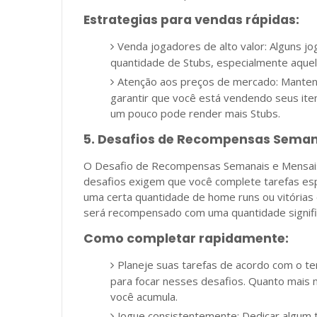
Estrategias para vendas rápidas:
Venda jogadores de alto valor: Alguns 
quantidade de Stubs, especialmente aquel
Atenção aos preços de mercado: Manten
garantir que você está vendendo seus ite
um pouco pode render mais Stubs.
5. Desafios de Recompensas Seman
O Desafio de Recompensas Semanais e Mensais 
desafios exigem que você complete tarefas es
uma certa quantidade de home runs ou vitórias 
será recompensado com uma quantidade signific
Como completar rapidamente:
Planeje suas tarefas de acordo com o t
para focar nesses desafios. Quanto mais 
você acumula.
Jogue consistentemente: Dedicar algum 