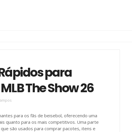
Rápidos para
 MLB The Show 26
campos
ntes para os fãs de beisebol, oferecendo uma
ais quanto para os mais competitivos. Uma parte
, que são usados para comprar pacotes, itens e