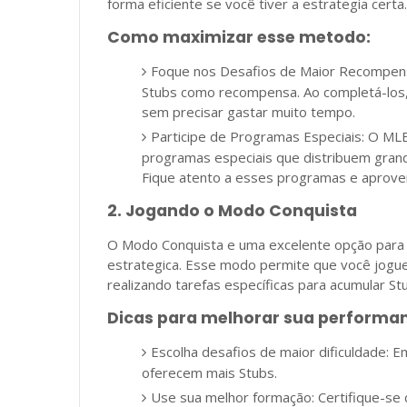
forma eficiente se você tiver a estrategia certa.
Como maximizar esse metodo:
Foque nos Desafios de Maior Recompens
Stubs como recompensa. Ao completá-los,
sem precisar gastar muito tempo.
Participe de Programas Especiais: O M
programas especiais que distribuem gran
Fique atento a esses programas e aprove
2. Jogando o Modo Conquista
O Modo Conquista e uma excelente opção para
estrategica. Esse modo permite que você jogue 
realizando tarefas específicas para acumular St
Dicas para melhorar sua performa
Escolha desafios de maior dificuldade: E
oferecem mais Stubs.
Use sua melhor formação: Certifique-se