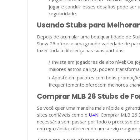
jogar e concluir esses desafios pode ser 
regularidade.
Usando Stubs para Melhorar
Depois de acumular uma boa quantidade de Stub
Show 26 oferece uma grande variedade de paco
fazer toda a diferença nas suas partidas.
Invista em jogadores de alto nível: Os j
maiores astros da liga, podem transforma
Aposte em pacotes com boas promoções
frequentemente oferecem melhores chance
Comprar MLB 26 Stubs de Fo
Se você quer uma maneira mais rápida e garant
sites confiáveis como o
U4N
. Comprar MLB 26 
necessária sem passar por todo o processo de 
entrega rápida, oferecendo um serviço seguro 