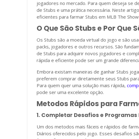
jogadores no mercado. Para quem deseja se des
de Stubs e uma prática necessária. Neste arti
eficientes para farmar Stubs em MLB The Show
O Que São Stubs e Por Que 
Os Stubs são a moeda virtual do jogo e são us
packs, jogadores e outros recursos. São fundam
de Stubs para adquirir novos jogadores e comp
rápida e eficiente pode ser um grande diferenci
Embora existam maneiras de ganhar Stubs joga
preferem comprar diretamente seus Stubs para 
Para quem quer uma solução mais rápida,
comp
pode ser uma excelente opção.
Metodos Rápidos para Farm
1. Completar Desafios e Programas 
Um dos metodos mais fáceis e rápidos de farm
Diários oferecidos pelo jogo. Esses desafios s