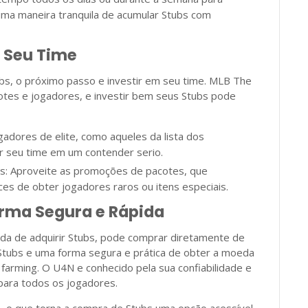
uma maneira tranquila de acumular Stubs com
 Seu Time
s, o próximo passo e investir em seu time. MLB The
tes e jogadores, e investir bem seus Stubs pode
ogadores de elite, como aqueles da lista dos
r seu time em um contender serio.
: Aproveite as promoções de pacotes, que
s de obter jogadores raros ou itens especiais.
rma Segura e Rápida
ida de adquirir Stubs, pode comprar diretamente de
Stubs e uma forma segura e prática de obter a moeda
farming. O U4N e conhecido pela sua confiabilidade e
para todos os jogadores.