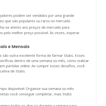
jogadores podem ser vendidos por uma grande
es que são populares ou raros no mercado.
ha-se atento aos preços de mercado para
ns pelo melhor preço possível. Às vezes, esperar
ais e Mensais
são outra excelente forma de farmar Stubs. Esses
pecíficas dentro de uma semana ou mês, como realizar
em partidas online. Ao cumprir esses desafios, você
ativa de Stubs.
empo disponível: Organize sua semana ou mês
metas você conseguir completar, mais Stubs
tempo todos os dias ou durante a semana para