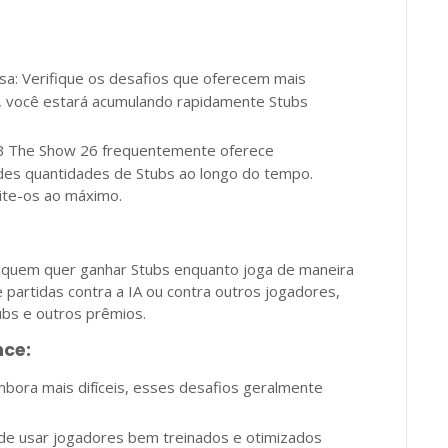
a: Verifique os desafios que oferecem mais
 você estará acumulando rapidamente Stubs
LB The Show 26 frequentemente oferece
des quantidades de Stubs ao longo do tempo.
ite-os ao máximo.
 quem quer ganhar Stubs enquanto joga de maneira
partidas contra a IA ou contra outros jogadores,
ubs e outros prêmios.
nce:
mbora mais difíceis, esses desafios geralmente
 de usar jogadores bem treinados e otimizados