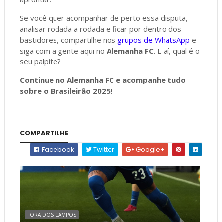
Se você quer acompanhar de perto essa disputa,
analisar rodada a rodada e ficar por dentro dos
bastidores, compartilhe nos
grupos de WhatsApp
e
siga com a gente aqui no
Alemanha FC
. E aí, qual é o
seu palpite?
Continue no Alemanha FC e acompanhe tudo
sobre o Brasileirão 2025!
COMPARTILHE
Facebook
Twitter
Google+
FORA DOS CAMPOS