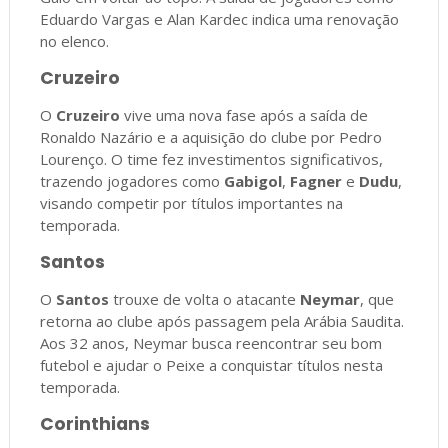
Eduardo Vargas e Alan Kardec indica uma renovação
no elenco.
Cruzeiro
O
Cruzeiro
vive uma nova fase após a saída de
Ronaldo Nazário e a aquisição do clube por Pedro
Lourenço. O time fez investimentos significativos,
trazendo jogadores como
Gabigol
,
Fagner
e
Dudu
,
visando competir por títulos importantes na
temporada.
Santos
O
Santos
trouxe de volta o atacante
Neymar
, que
retorna ao clube após passagem pela Arábia Saudita.
Aos 32 anos, Neymar busca reencontrar seu bom
futebol e ajudar o Peixe a conquistar títulos nesta
temporada.
Corinthians