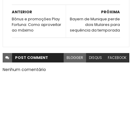
ANTERIOR
PRÓXIMA
Bônus e promoções Play
Bayern de Munique perde
Fortuna: Como aproveitar
dois titulares para
ao máximo
sequência da temporada
POST
COMMENT
BLOGGER
DISQUS
FACEBOOK
Nenhum comentário