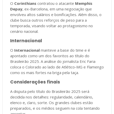
O
Corinthians
contratou o atacante
Memphis
Depay
, ex-Barcelona, em uma negociação que
envolveu altos salários e bonificações. Além disso, o
clube busca outros reforços de peso para a
temporada, visando voltar ao protagonismo no
cenário nacional.
Internacional
O
Internacional
manteve a base do time e é
apontado como um dos favoritos ao título do
Brasileirão 2025. A análise do jornalista Eric Faria
coloca o Colorado ao lado de Atlético-MG e Flamengo
como os mais fortes na briga pela taça.
Considerações finais
A disputa pelo título do Brasileirão 2025 será
decidida nos detalhes: regularidade, calendário,
elenco e, claro, sorte. Os grandes clubes estão
preparados, e os médios seguem na cola tentando
aprontar.