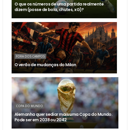
O que os números de uma partida realmente
dizem (posse de bola, chutes, xG)?
FORA DOS CAMPOS
O verão de mudanças do Milan
COPA DO MUNDO
Alemanha quer sediar mais uma Copa do Mundo.
Pode ser em 2038 ou 2042