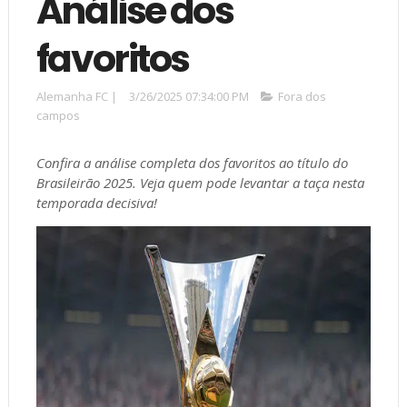
Análise dos
favoritos
Alemanha FC
|
3/26/2025 07:34:00 PM
Fora dos
campos
Confira a análise completa dos favoritos ao título do
Brasileirão 2025. Veja quem pode levantar a taça nesta
temporada decisiva!