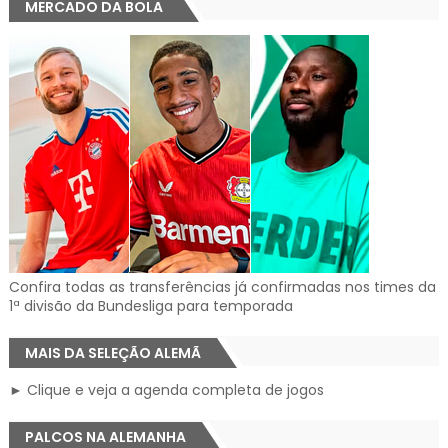
MERCADO DA BOLA
Confira todas as transferências já confirmadas nos times da
1ª divisão da Bundesliga para temporada
MAIS DA SELEÇÃO ALEMÃ
► Clique e veja a agenda completa de jogos
PALCOS NA ALEMANHA