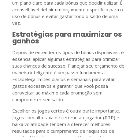
um plano claro para cada bônus que decidir utilizar. É
aconselhável definir um orçamento específico para o
uso de bônus e evitar gastar todo o saldo de uma
vez.
Estratégias para maximizar os
ganhos
Depois de entender os tipos de bônus disponíveis, é
essencial aplicar algumas estratégias para otimizar
suas chances de sucesso. Planejar seu orçamento de
maneira inteligente é um passo fundamental.
Estabeleça limites diários e semanais para evitar
gastos excessivos e garantir que você possa
aproveitar ao máximo cada promoção sem
comprometer seu saldo.
Escolher os jogos certos é outra parte importante.
Jogos com alta taxa de retorno ao jogador (RTP) e
baixa volatilidade tendem a oferecer melhores
resultados para o cumprimento de requisitos de