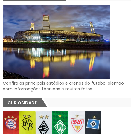
Confira os principais estádios e arenas do futebol alemão,
com informações técnicas e muitas fotos
CURIOSIDADE