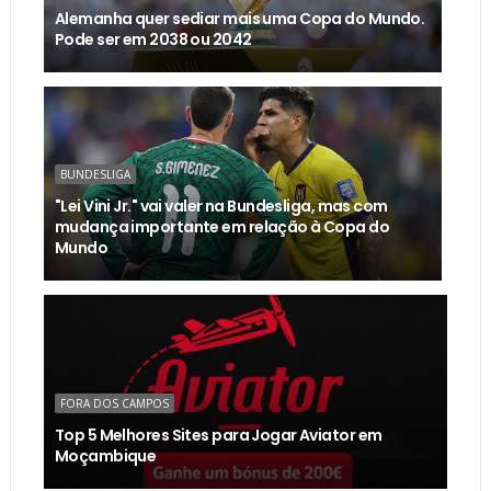
Alemanha quer sediar mais uma Copa do Mundo.
Pode ser em 2038 ou 2042
BUNDESLIGA
"Lei Vini Jr." vai valer na Bundesliga, mas com
mudança importante em relação à Copa do
Mundo
FORA DOS CAMPOS
Top 5 Melhores Sites para Jogar Aviator em
Moçambique