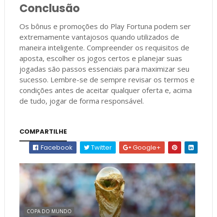
Conclusão
Os bônus e promoções do Play Fortuna podem ser
extremamente vantajosos quando utilizados de
maneira inteligente. Compreender os requisitos de
aposta, escolher os jogos certos e planejar suas
jogadas são passos essenciais para maximizar seu
sucesso. Lembre-se de sempre revisar os termos e
condições antes de aceitar qualquer oferta e, acima
de tudo, jogar de forma responsável.
COMPARTILHE
Facebook
Twitter
Google+
COPA DO MUNDO