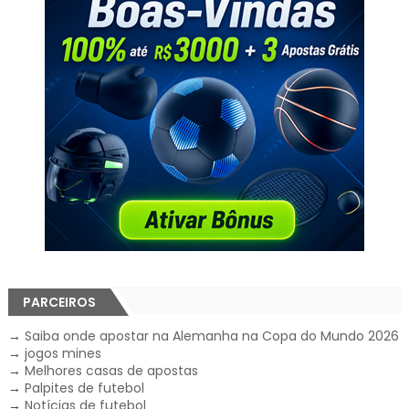
PARCEIROS
→
Saiba onde apostar na Alemanha na Copa do Mundo 2026
→
jogos mines
→
Melhores casas de apostas
→
Palpites de futebol
→
Notícias de futebol