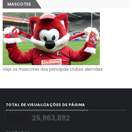
MASCOTES
Veja os mascotes dos principais clubes alemães
TOTAL DE VISUALIZAÇÕES DE PÁGINA
25,963,892