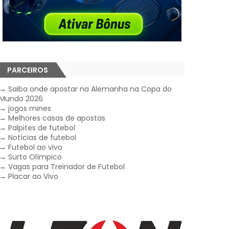
PARCEIROS
→
Saiba onde apostar na Alemanha na Copa do
Mundo 2026
→
jogos mines
→
Melhores casas de apostas
→
Palpites de futebol
→
Notícias de futebol
→
Futebol ao vivo
→
Surto Olímpico
→
Vagas para Treinador de Futebol
→
Placar ao Vivo