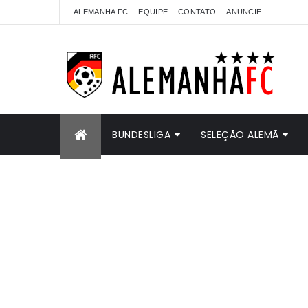
ALEMANHA FC
EQUIPE
CONTATO
ANUNCIE
BUNDESLIGA
SELEÇÃO ALEMÃ