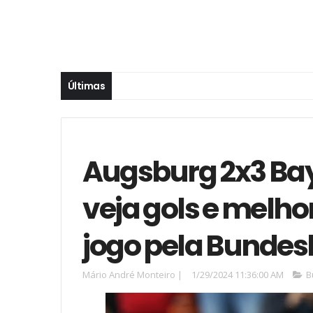
Últimas
Augsburg 2x3 Ba
veja gols e melh
jogo pela Bundes
Mário André Monteiro
|
1/29/2024 11:36:00 AM
B