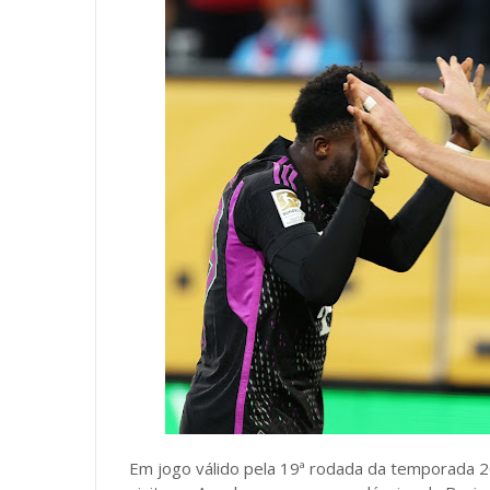
Em jogo válido pela 19ª rodada da temporada