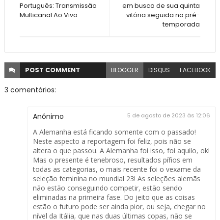
Português: Transmissão
em busca de sua quinta
Multicanal Ao Vivo
vitória seguida na pré-
temporada
POST
COMMENT
BLOGGER
DISQUS
FACEBOOK
3 comentários:
Anônimo
5 de agosto de 2023 às 12:06
A Alemanha está ficando somente com o passado!
Neste aspecto a reportagem foi feliz, pois não se
altera o que passou. A Alemanha foi isso, foi aquilo, ok!
Mas o presente é tenebroso, resultados pífios em
todas as categorias, o mais recente foi o vexame da
seleção feminina no mundial 23! As seleções alemãs
não estão conseguindo competir, estão sendo
eliminadas na primeira fase. Do jeito que as coisas
estão o futuro pode ser ainda pior, ou seja, chegar no
nível da Itália, que nas duas últimas copas, não se