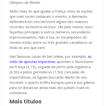
Olímpico de Berlim.
Muito mais do que igualar a França como as nações
que mais vezes sediaram o evento, a Alemanha
defenderá em seu território alguns dos maiores
recordes da história da Euro. São pelo menos cinco
façanhas principais e outros números secundários
impressionantes. Não à toa, os tricampeões do
torneio estão entre os três grandes candidatos ao
título no ano que vem.
Nas famosas casas de bet online, por exemplo,
as
odds de apostas esportivas
apontam o favoritismo
da França (4,75), seguida de perto pela Inglaterra
(6,50) e pelos germânicos (7,50). Cercadas de
expectativas, as Águias buscarão diante do seu
torcedor o quarto troféu europeu para a sua galeria,
para se distanciar ainda mais dos países rivais no
continente.
Mais títulos