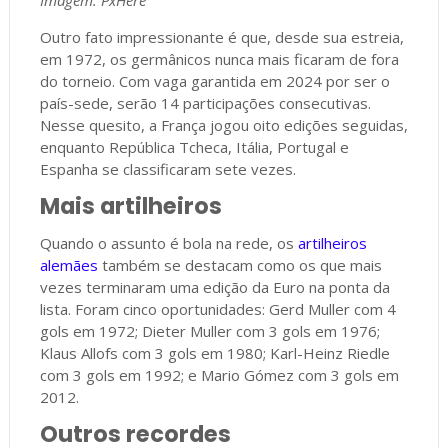
Outro fato impressionante é que, desde sua estreia,
em 1972, os germânicos nunca mais ficaram de fora
do torneio. Com vaga garantida em 2024 por ser o
país-sede, serão 14 participações consecutivas.
Nesse quesito, a França jogou oito edições seguidas,
enquanto República Tcheca, Itália, Portugal e
Espanha se classificaram sete vezes.
Mais artilheiros
Quando o assunto é bola na rede, os
artilheiros
alemães
também se destacam como os que mais
vezes terminaram uma edição da Euro na ponta da
lista. Foram cinco oportunidades: Gerd Muller com 4
gols em 1972; Dieter Muller com 3 gols em 1976;
Klaus Allofs com 3 gols em 1980; Karl-Heinz Riedle
com 3 gols em 1992; e Mario Gómez com 3 gols em
2012.
Outros recordes