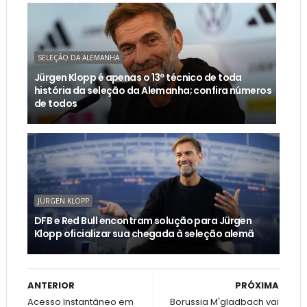
SELEÇÃO DA ALEMANHA
Jürgen Klopp é apenas o 13º técnico de toda
história da seleção da Alemanha; confira números
de todos
JÜRGEN KLOPP
DFB e Red Bull encontram solução para Jürgen
Klopp oficializar sua chegada à seleção alemã
ANTERIOR
PRÓXIMA
Acesso Instantâneo em
Borussia M'gladbach vai