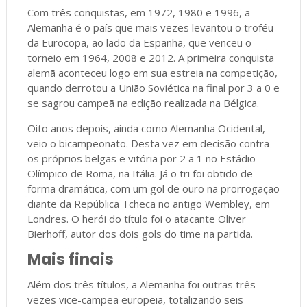
Com três conquistas, em 1972, 1980 e 1996, a
Alemanha é o país que mais vezes levantou o troféu
da Eurocopa, ao lado da Espanha, que venceu o
torneio em 1964, 2008 e 2012. A primeira conquista
alemã aconteceu logo em sua estreia na competição,
quando derrotou a União Soviética na final por 3 a 0 e
se sagrou campeã na edição realizada na Bélgica.
Oito anos depois, ainda como Alemanha Ocidental,
veio o bicampeonato. Desta vez em decisão contra
os próprios belgas e vitória por 2 a 1 no Estádio
Olímpico de Roma, na Itália. Já o tri foi obtido de
forma dramática, com um gol de ouro na prorrogação
diante da República Tcheca no antigo Wembley, em
Londres. O herói do título foi o atacante Oliver
Bierhoff, autor dos dois gols do time na partida.
Mais finais
Além dos três títulos, a Alemanha foi outras três
vezes vice-campeã europeia, totalizando seis