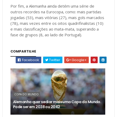
Por fim, a Alemanha ainda detém uma série de
outros recordes na Eurocopa, como: mais partidas
jogadas (53), mais vitórias (27), mais gols marcados
(78), mais vezes entre os oitos quadrifinalistas (10)
e mais classificações ao mata-mata, superando a
fase de grupos (8, ao lado de Portugal).
COMPARTILHE
Facebook
Twitter
Google+
COPA DO MUNDO
Alemanha quer sediar mais uma Copa do Mundo.
Pode ser em 2038 ou 2042