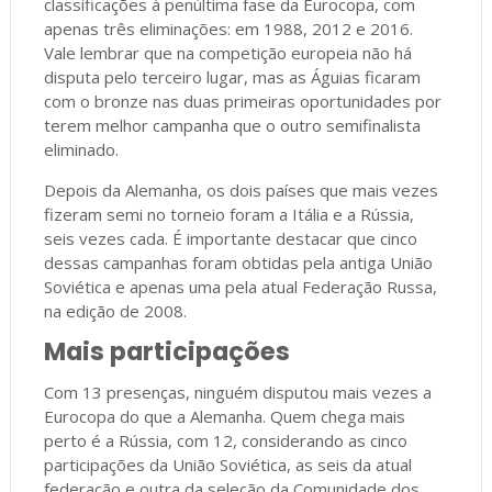
classificações à penúltima fase da Eurocopa, com
apenas três eliminações: em 1988, 2012 e 2016.
Vale lembrar que na competição europeia não há
disputa pelo terceiro lugar, mas as Águias ficaram
com o bronze nas duas primeiras oportunidades por
terem melhor campanha que o outro semifinalista
eliminado.
Depois da Alemanha, os dois países que mais vezes
fizeram semi no torneio foram a Itália e a Rússia,
seis vezes cada. É importante destacar que cinco
dessas campanhas foram obtidas pela antiga União
Soviética e apenas uma pela atual Federação Russa,
na edição de 2008.
Mais participações
Com 13 presenças, ninguém disputou mais vezes a
Eurocopa do que a Alemanha. Quem chega mais
perto é a Rússia, com 12, considerando as cinco
participações da União Soviética, as seis da atual
federação e outra da seleção da Comunidade dos