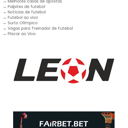
→
Melhores casas de apostas
→
Palpites de futebol
→
Notícias de futebol
→
Futebol ao vivo
→
Surto Olímpico
→
Vagas para Treinador de Futebol
→
Placar ao Vivo