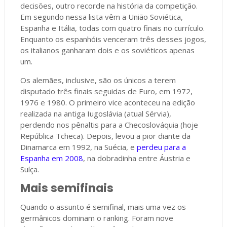
decisões, outro recorde na história da competição.
Em segundo nessa lista vêm a União Soviética,
Espanha e Itália, todas com quatro finais no currículo.
Enquanto os espanhóis venceram três desses jogos,
os italianos ganharam dois e os soviéticos apenas
um.
Os alemães, inclusive, são os únicos a terem
disputado três finais seguidas de Euro, em 1972,
1976 e 1980. O primeiro vice aconteceu na edição
realizada na antiga Iugoslávia (atual Sérvia),
perdendo nos pênaltis para a Checoslováquia (hoje
República Tcheca). Depois, levou a pior diante da
Dinamarca em 1992, na Suécia, e
perdeu para a
Espanha em 2008
, na dobradinha entre Áustria e
Suíça.
Mais semifinais
Quando o assunto é semifinal, mais uma vez os
germânicos dominam o ranking. Foram nove