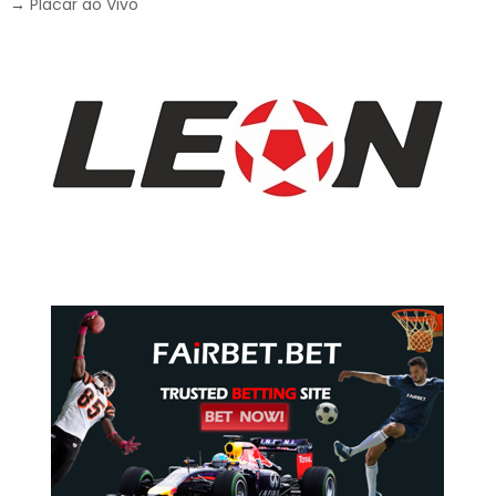
→
Placar ao Vivo