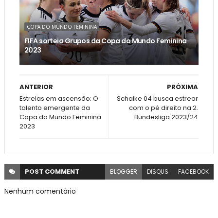
COPA DO MUNDO FEMININA
FIFA sorteia Grupos da Copa do Mundo Feminina
2023
ANTERIOR
PRÓXIMA
Estrelas em ascensão: O
Schalke 04 busca estrear
talento emergente da
com o pé direito na 2.
Copa do Mundo Feminina
Bundesliga 2023/24
2023
POST
COMMENT
BLOGGER
DISQUS
FACEBOOK
Nenhum comentário