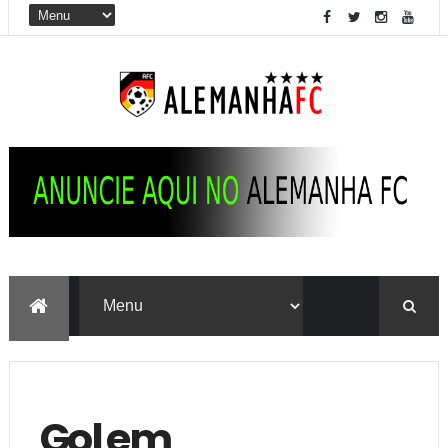
Gol em