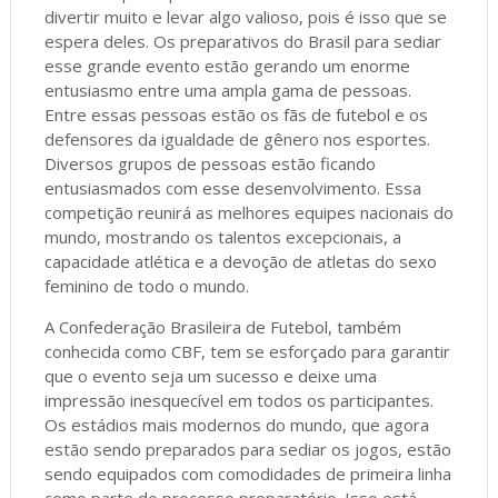
divertir muito e levar algo valioso, pois é isso que se
espera deles. Os preparativos do Brasil para sediar
esse grande evento estão gerando um enorme
entusiasmo entre uma ampla gama de pessoas.
Entre essas pessoas estão os fãs de futebol e os
defensores da igualdade de gênero nos esportes.
Diversos grupos de pessoas estão ficando
entusiasmados com esse desenvolvimento. Essa
competição reunirá as melhores equipes nacionais do
mundo, mostrando os talentos excepcionais, a
capacidade atlética e a devoção de atletas do sexo
feminino de todo o mundo.
A Confederação Brasileira de Futebol, também
conhecida como CBF, tem se esforçado para garantir
que o evento seja um sucesso e deixe uma
impressão inesquecível em todos os participantes.
Os estádios mais modernos do mundo, que agora
estão sendo preparados para sediar os jogos, estão
sendo equipados com comodidades de primeira linha
como parte do processo preparatório. Isso está