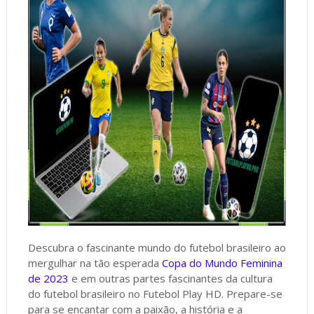
Descubra o fascinante mundo do futebol brasileiro ao
mergulhar na tão esperada
Copa do Mundo Feminina
de 2023
e em outras partes fascinantes da cultura
do futebol brasileiro no Futebol Play HD. Prepare-se
para se encantar com a paixão, a história e a