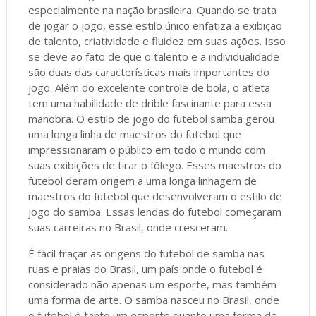
especialmente na nação brasileira. Quando se trata
de jogar o jogo, esse estilo único enfatiza a exibição
de talento, criatividade e fluidez em suas ações. Isso
se deve ao fato de que o talento e a individualidade
são duas das características mais importantes do
jogo. Além do excelente controle de bola, o atleta
tem uma habilidade de drible fascinante para essa
manobra. O estilo de jogo do futebol samba gerou
uma longa linha de maestros do futebol que
impressionaram o público em todo o mundo com
suas exibições de tirar o fôlego. Esses maestros do
futebol deram origem a uma longa linhagem de
maestros do futebol que desenvolveram o estilo de
jogo do samba. Essas lendas do futebol começaram
suas carreiras no Brasil, onde cresceram.
É fácil traçar as origens do futebol de samba nas
ruas e praias do Brasil, um país onde o futebol é
considerado não apenas um esporte, mas também
uma forma de arte. O samba nasceu no Brasil, onde
o futebol é tanto um esporte quanto uma forma de