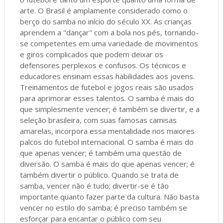
arte. O Brasil é amplamente considerado como o
berço do samba no início do século XX. As crianças
aprendem a "dançar" com a bola nos pés, tornando-
se competentes em uma variedade de movimentos
e giros complicados que podem deixar os
defensores perplexos e confusos. Os técnicos e
educadores ensinam essas habilidades aos jovens.
Treinamentos de futebol e jogos reais são usados
para aprimorar esses talentos. O samba é mais do
que simplesmente vencer; é também se divertir, e a
seleção brasileira, com suas famosas camisas
amarelas, incorpora essa mentalidade nos maiores
palcos do futebol internacional. O samba é mais do
que apenas vencer; é também uma questão de
diversão. O samba é mais do que apenas vencer; é
também divertir o público. Quando se trata de
samba, vencer não é tudo; divertir-se é tão
importante quanto fazer parte da cultura. Não basta
vencer no estilo do samba; é preciso também se
esforçar para encantar o público com seu