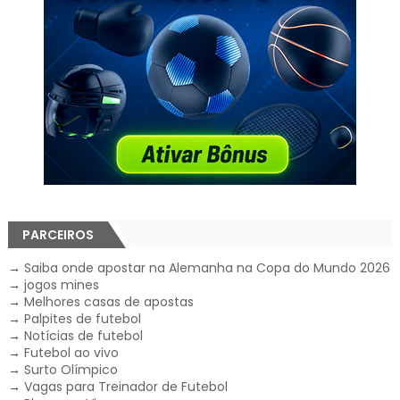
PARCEIROS
→
Saiba onde apostar na Alemanha na Copa do Mundo 2026
→
jogos mines
→
Melhores casas de apostas
→
Palpites de futebol
→
Notícias de futebol
→
Futebol ao vivo
→
Surto Olímpico
→
Vagas para Treinador de Futebol