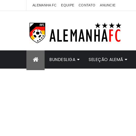
ALEMANHA FC
EQUIPE
CONTATO
ANUNCIE
BUNDESLIGA
SELEÇÃO ALEMÃ