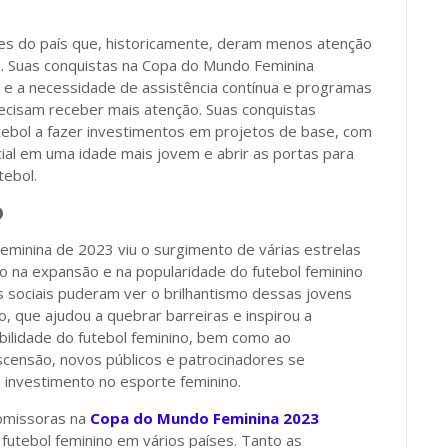
es do país que, historicamente, deram menos atenção
o. Suas conquistas na Copa do Mundo Feminina
s e a necessidade de assistência contínua e programas
cisam receber mais atenção. Suas conquistas
ebol a fazer investimentos em projetos de base, com
cial em uma idade mais jovem e abrir as portas para
tebol.
o
eminina de 2023 viu o surgimento de várias estrelas
o na expansão e na popularidade do futebol feminino
 sociais puderam ver o brilhantismo dessas jovens
o, que ajudou a quebrar barreiras e inspirou a
ibilidade do futebol feminino, bem como ao
ensão, novos públicos e patrocinadores se
 investimento no esporte feminino.
romissoras na
Copa do Mundo Feminina 2023
 futebol feminino em vários países. Tanto as