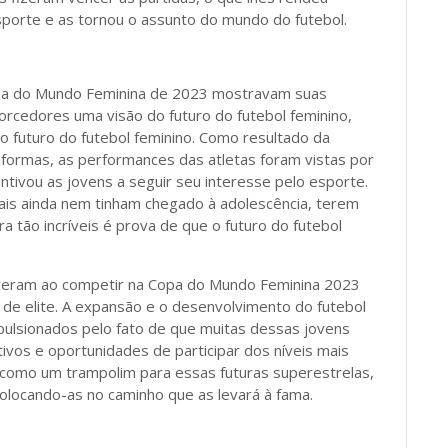
sporte e as tornou o assunto do mundo do futebol.
pa do Mundo Feminina de 2023 mostravam suas
orcedores uma visão do futuro do futebol feminino,
futuro do futebol feminino. Como resultado da
aformas, as performances das atletas foram vistas por
tivou as jovens a seguir seu interesse pelo esporte.
uais ainda nem tinham chegado à adolescência, terem
ão incríveis é prova de que o futuro do futebol
iveram ao competir na Copa do Mundo Feminina 2023
es de elite. A expansão e o desenvolvimento do futebol
ulsionados pelo fato de que muitas dessas jovens
ivos e oportunidades de participar dos níveis mais
u como um trampolim para essas futuras superestrelas,
olocando-as no caminho que as levará à fama.