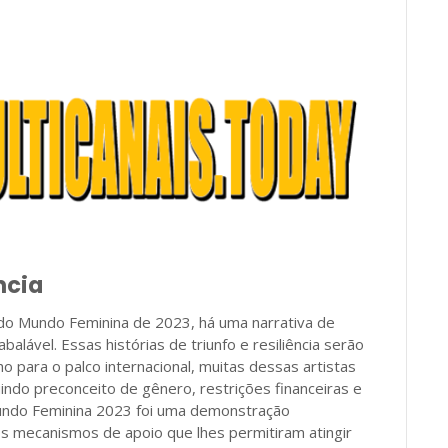
ncia
do Mundo Feminina de 2023, há uma narrativa de
alável. Essas histórias de triunfo e resiliência serão
 para o palco internacional, muitas dessas artistas
uindo preconceito de gênero, restrições financeiras e
 Mundo Feminina 2023 foi uma demonstração
os mecanismos de apoio que lhes permitiram atingir