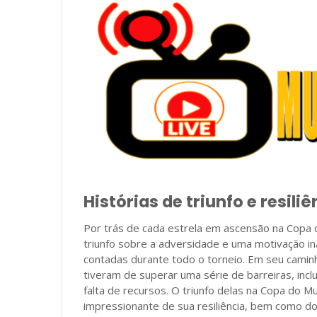
Histórias de triunfo e resiliê
Por trás de cada estrela em ascensão na Copa 
triunfo sobre a adversidade e uma motivação inab
contadas durante todo o torneio. Em seu caminho
tiveram de superar uma série de barreiras, incl
falta de recursos. O triunfo delas na Copa do
impressionante de sua resiliência, bem como d