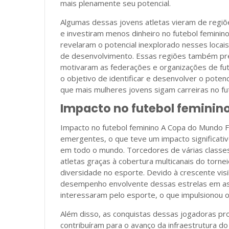
mais plenamente seu potencial.
Algumas dessas jovens atletas vieram de regiõ
e investiram menos dinheiro no futebol feminin
revelaram o potencial inexplorado nesses locai
de desenvolvimento. Essas regiões também pre
motivaram as federações e organizações de fut
o objetivo de identificar e desenvolver o poten
que mais mulheres jovens sigam carreiras no fu
Impacto no futebol feminin
Impacto no futebol feminino A Copa do Mundo F
emergentes, o que teve um impacto significativ
em todo o mundo. Torcedores de várias classes
atletas graças à cobertura multicanais do tornei
diversidade no esporte. Devido à crescente vis
desempenho envolvente dessas estrelas em asc
interessaram pelo esporte, o que impulsionou o
Além disso, as conquistas dessas jogadoras p
contribuíram para o avanço da infraestrutura do