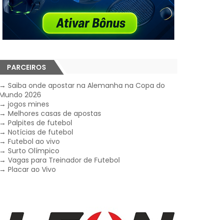
PARCEIROS
→
Saiba onde apostar na Alemanha na Copa do
Mundo 2026
→
jogos mines
→
Melhores casas de apostas
→
Palpites de futebol
→
Notícias de futebol
→
Futebol ao vivo
→
Surto Olímpico
→
Vagas para Treinador de Futebol
→
Placar ao Vivo