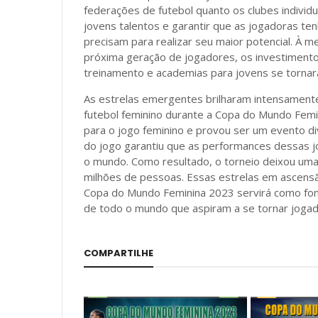
federações de futebol quanto os clubes indivi
jovens talentos e garantir que as jogadoras te
precisam para realizar seu maior potencial. À m
próxima geração de jogadores, os investiment
treinamento e academias para jovens se tornar
As estrelas emergentes brilharam intensamente
futebol feminino durante a Copa do Mundo Femi
para o jogo feminino e provou ser um evento di
do jogo garantiu que as performances dessas j
o mundo. Como resultado, o torneio deixou uma
milhões de pessoas. Essas estrelas em ascensão
Copa do Mundo Feminina 2023 servirá como font
de todo o mundo que aspiram a se tornar jogado
COMPARTILHE