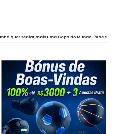
 sediar mais uma Copa do Mundo. Pode ser em 2038 ou 2042