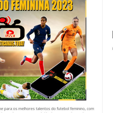
ine para os melhores talentos do futebol feminino, com