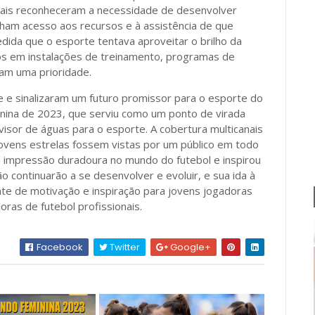
duais reconheceram a necessidade de desenvolver
nham acesso aos recursos e à assistência de que
edida que o esporte tentava aproveitar o brilho da
os em instalações de treinamento, programas de
am uma prioridade.
 e sinalizaram um futuro promissor para o esporte do
nina de 2023, que serviu como um ponto de virada
visor de águas para o esporte. A cobertura multicanais
ovens estrelas fossem vistas por um público em todo
 impressão duradoura no mundo do futebol e inspirou
 continuarão a se desenvolver e evoluir, e sua ida à
e de motivação e inspiração para jovens jogadoras
ras de futebol profissionais.
Facebook
Twitter
Google+