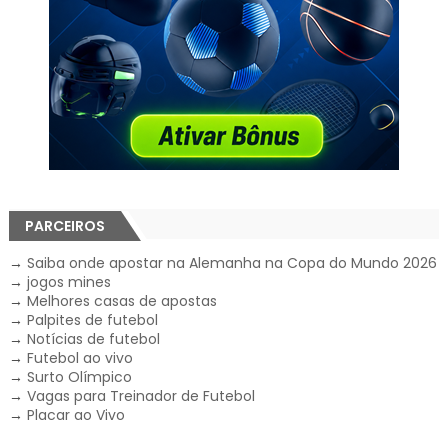
PARCEIROS
→
Saiba onde apostar na Alemanha na Copa do Mundo 2026
→
jogos mines
→
Melhores casas de apostas
→
Palpites de futebol
→
Notícias de futebol
→
Futebol ao vivo
→
Surto Olímpico
→
Vagas para Treinador de Futebol
→
Placar ao Vivo