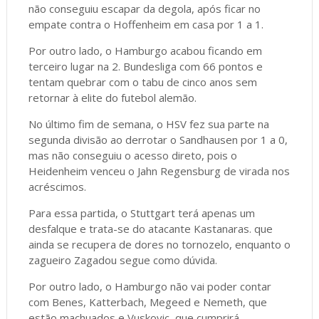
não conseguiu escapar da degola, após ficar no
empate contra o Hoffenheim em casa por 1 a 1.
Por outro lado, o Hamburgo acabou ficando em
terceiro lugar na 2. Bundesliga com 66 pontos e
tentam quebrar com o tabu de cinco anos sem
retornar à elite do futebol alemão.
No último fim de semana, o HSV fez sua parte na
segunda divisão ao derrotar o Sandhausen por 1 a 0,
mas não conseguiu o acesso direto, pois o
Heidenheim venceu o Jahn Regensburg de virada nos
acréscimos.
Para essa partida, o Stuttgart terá apenas um
desfalque e trata-se do atacante Kastanaras. que
ainda se recupera de dores no tornozelo, enquanto o
zagueiro Zagadou segue como dúvida.
Por outro lado, o Hamburgo não vai poder contar
com Benes, Katterbach, Megeed e Nemeth, que
estão machuados e Vuskovic, que cumprirá