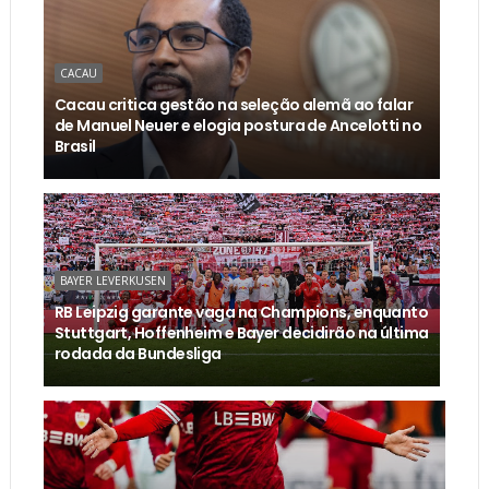
CACAU
Cacau critica gestão na seleção alemã ao falar
de Manuel Neuer e elogia postura de Ancelotti no
Brasil
BAYER LEVERKUSEN
RB Leipzig garante vaga na Champions, enquanto
Stuttgart, Hoffenheim e Bayer decidirão na última
rodada da Bundesliga