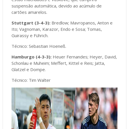
suspensão automática, devido ao acúmulo de
cartões amarelos.
Stuttgart (3-4-3):
Bredlow; Mavropanos, Anton e
Ito; Vagnoman, Karazor, Endo e Sosa; Tomas,
Guirassy e Führich.
Técnico: Sebastian Hoeneß.
Hamburgo (4-3-3):
Heuer Fernandes; Heyer, David,
Schonlau e Muheim; Meffert, Kittel e Reis; Jatta,
Glatzel e Dompe.
Técnico: Tim Walter